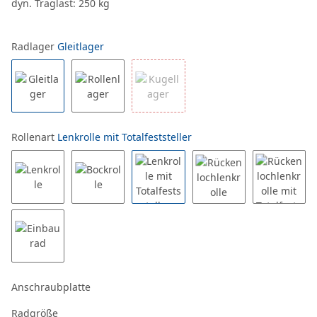
dyn. Traglast: 250 kg
Radlager
Gleitlager
Rollenart
Lenkrolle mit Totalfeststeller
Anschraubplatte
Radgröße