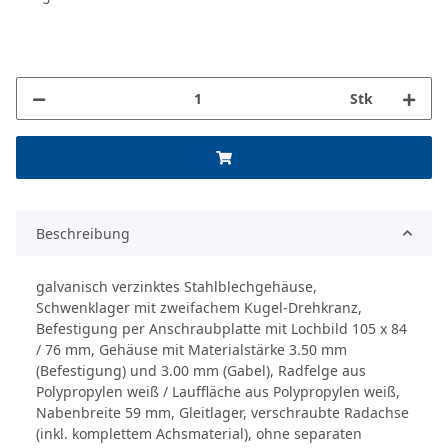
Stk
Beschreibung
galvanisch verzinktes Stahlblechgehäuse,
Schwenklager mit zweifachem Kugel-Drehkranz,
Befestigung per Anschraubplatte mit Lochbild 105 x 84
/ 76 mm, Gehäuse mit Materialstärke 3.50 mm
(Befestigung) und 3.00 mm (Gabel), Radfelge aus
Polypropylen weiß / Lauffläche aus Polypropylen weiß,
Nabenbreite 59 mm, Gleitlager, verschraubte Radachse
(inkl. komplettem Achsmaterial), ohne separaten