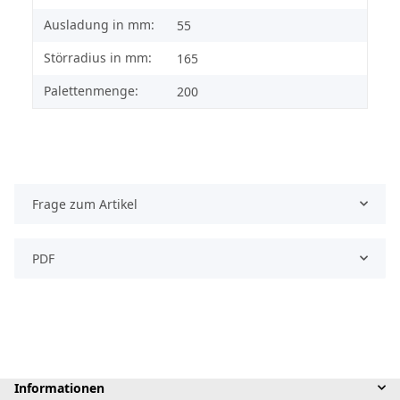
Ausladung in mm:
55
Störradius in mm:
165
Palettenmenge:
200
Frage zum Artikel
PDF
Informationen