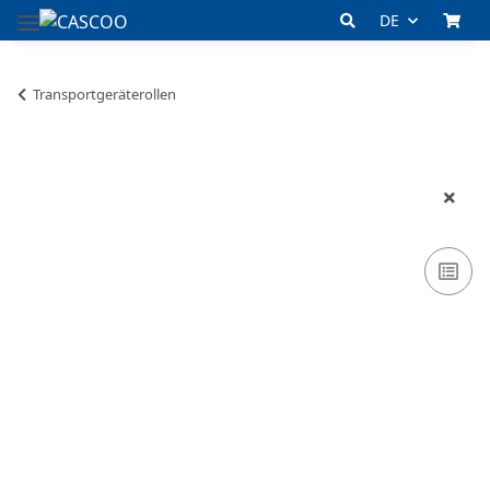
DE
Transportgeräterollen