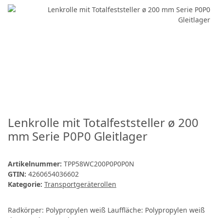
Lenkrolle mit Totalfeststeller ø 200
mm Serie P0P0 Gleitlager
Artikelnummer:
TPP58WC200P0P0P0N
GTIN:
4260654036602
Kategorie:
Transportgeräterollen
Radkörper: Polypropylen weiß Lauffläche: Polypropylen weiß