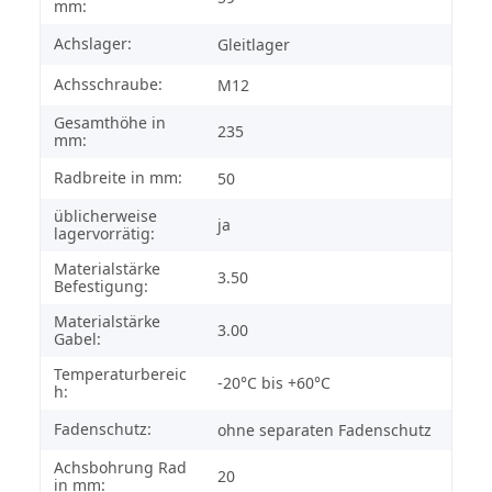
mm:
Achslager:
Gleitlager
Achsschraube:
M12
Gesamthöhe in
235
mm:
Radbreite in mm:
50
üblicherweise
ja
lagervorrätig:
Materialstärke
3.50
Befestigung:
Materialstärke
3.00
Gabel:
Temperaturbereic
-20°C bis +60°C
h:
Fadenschutz:
ohne separaten Fadenschutz
Achsbohrung Rad
20
in mm: