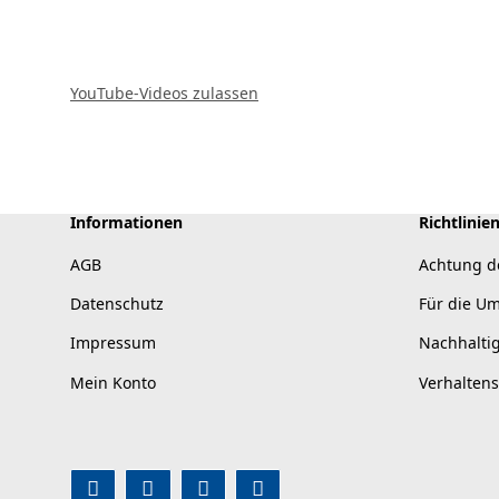
YouTube-Videos zulassen
Informationen
Richtlinie
AGB
Achtung d
Datenschutz
Für die U
Impressum
Nachhalti
Mein Konto
Verhalten