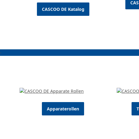
CAS
CASCOO DE Katalog
-
Auf einen Blick
Apparaterollen
T