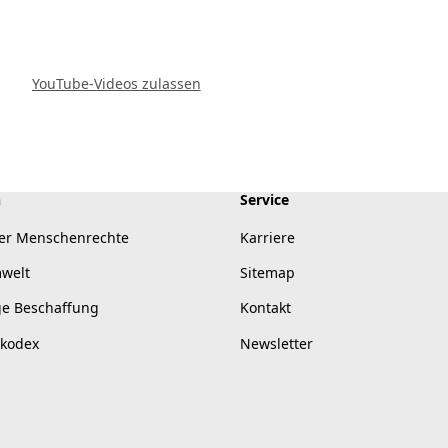
YouTube-Videos zulassen
n
Service
er Menschenrechte
Karriere
mwelt
Sitemap
ge Beschaffung
Kontakt
skodex
Newsletter