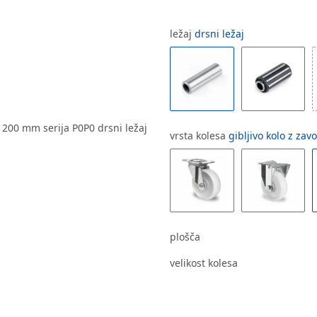
ležaj
drsni ležaj
vrsta kolesa
gibljivo kolo z zav
plošča
velikost kolesa