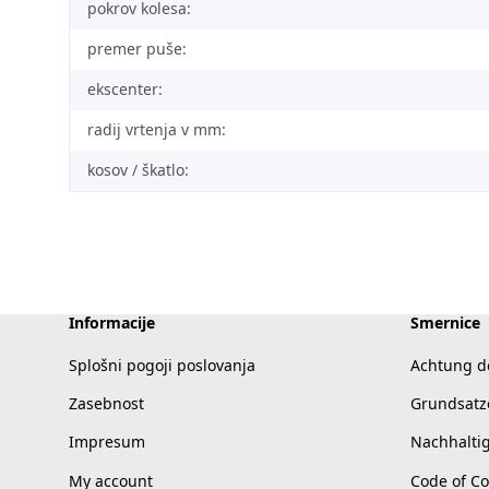
pokrov kolesa:
premer puše:
ekscenter:
radij vrtenja v mm:
kosov / škatlo:
Informacije
Smernice
Splošni pogoji poslovanja
Achtung d
Zasebnost
Grundsatz
Impresum
Nachhalti
My account
Code of C