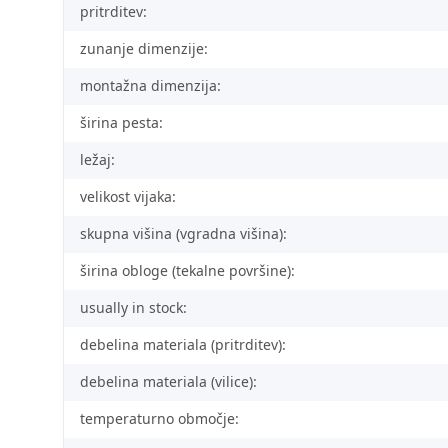
pritrditev:
zunanje dimenzije:
montažna dimenzija:
širina pesta:
ležaj:
velikost vijaka:
skupna višina (vgradna višina):
širina obloge (tekalne površine):
usually in stock:
debelina materiala (pritrditev):
debelina materiala (vilice):
temperaturno območje: