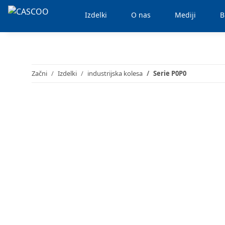
Izdelki
O nas
Mediji
B
Začni
Izdelki
industrijska kolesa
Serie P0P0