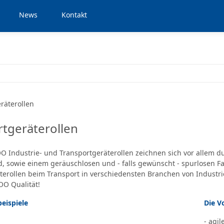
News
Kontakt
tgeräterollen
 Industrie- und Transportgeräterollen zeichnen sich vor allem 
d, sowie einem geräuschlosen und - falls gewünscht - spurlosen 
terollen beim Transport in verschiedensten Branchen von Industri
O Qualität!
ispiele
Die Vo
- agil