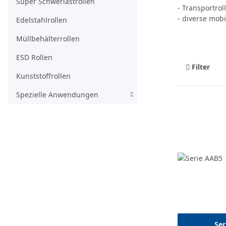
Super Schwerlastrollen
- Transportrol
- diverse mob
Edelstahlrollen
Müllbehälterrollen
ESD Rollen
Filter
Kunststoffrollen
Spezielle Anwendungen
Ser