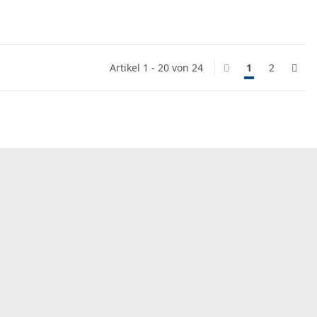
Artikel 1 - 20 von 24
1
2