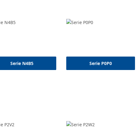
Serie N4B5
Serie P0P0