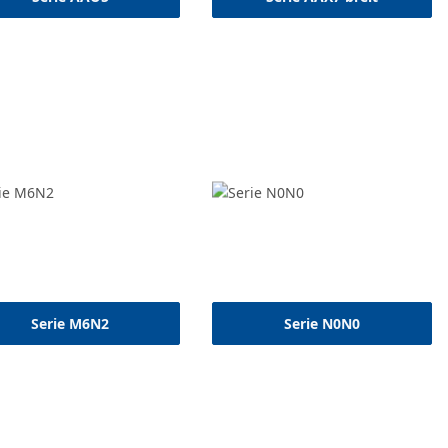
Serie M6N2
Serie N0N0