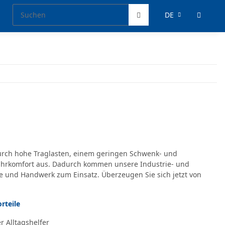
DE
durch hohe Traglasten, einem geringen Schwenk- und
Fahrkomfort aus. Dadurch kommen unsere Industrie- und
e und Handwerk zum Einsatz. Überzeugen Sie sich jetzt von
rteile
er Alltagshelfer