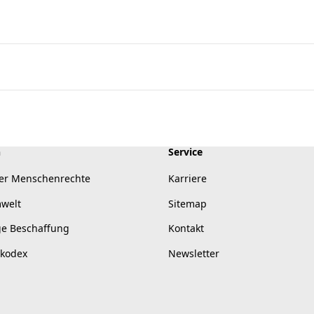
n
Service
er Menschenrechte
Karriere
mwelt
Sitemap
ge Beschaffung
Kontakt
skodex
Newsletter