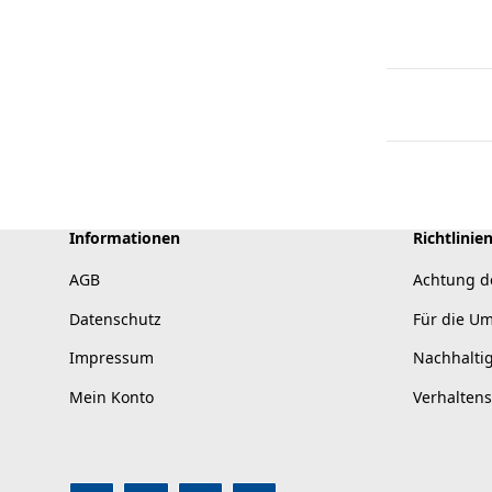
Informationen
Richtlinie
AGB
Achtung d
Datenschutz
Für die U
Impressum
Nachhalti
Mein Konto
Verhalten