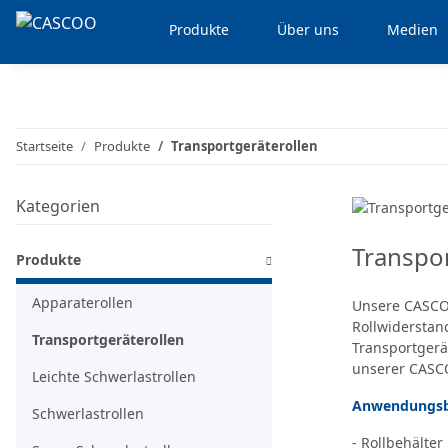
Produkte
Über uns
Medien
Startseite
Produkte
Transportgeräterollen
Kategorien
Transpor
Produkte
Apparaterollen
Unsere CASCOO
Rollwiderstan
Transportgeräterollen
Transportgerä
unserer CASCO
Leichte Schwerlastrollen
Anwendungsbe
Schwerlastrollen
- Rollbehälter