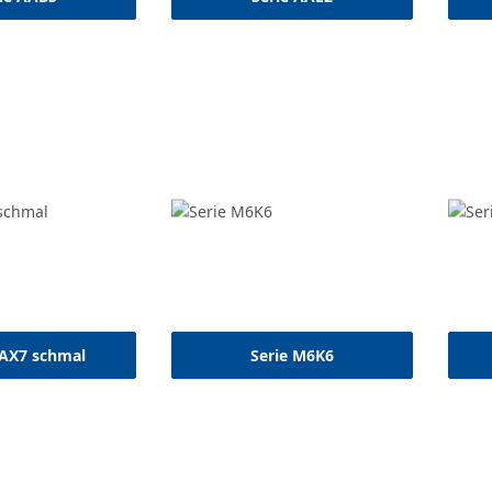
AAX7 schmal
Serie M6K6