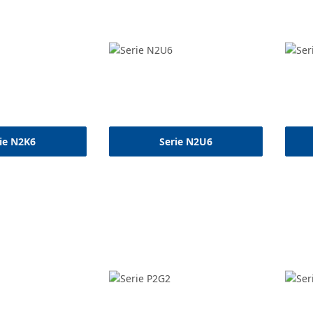
ie N2K6
Serie N2U6