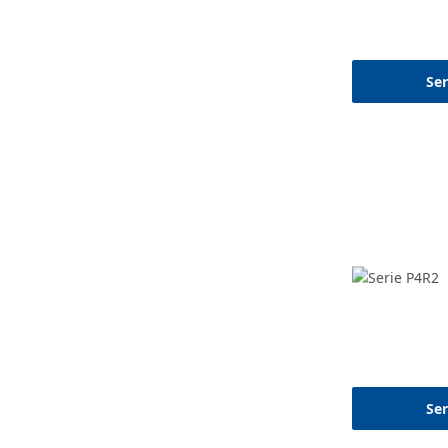
Ser
Ser