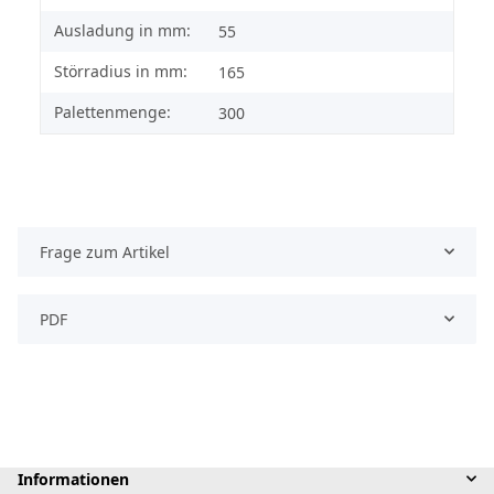
Ausladung in mm:
55
Störradius in mm:
165
Palettenmenge:
300
Frage zum Artikel
PDF
Informationen