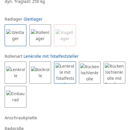
dyn. Traglast: 250 kg
Radlager
Gleitlager
Rollenart
Lenkrolle mit Totalfeststeller
Anschraubplatte
Radgröße