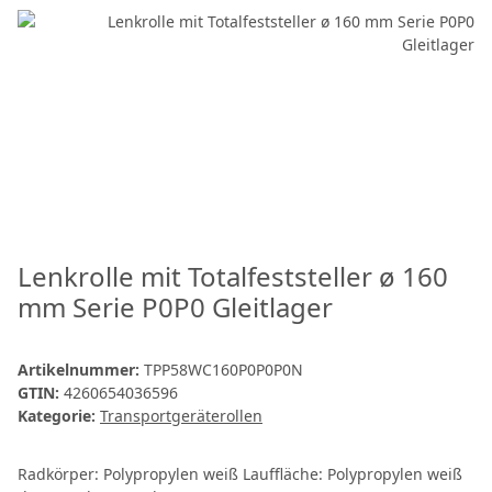
Lenkrolle mit Totalfeststeller ø 160
mm Serie P0P0 Gleitlager
Artikelnummer:
TPP58WC160P0P0P0N
GTIN:
4260654036596
Kategorie:
Transportgeräterollen
Radkörper: Polypropylen weiß Lauffläche: Polypropylen weiß