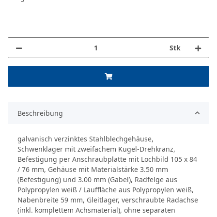
Stk
Beschreibung
galvanisch verzinktes Stahlblechgehäuse,
Schwenklager mit zweifachem Kugel-Drehkranz,
Befestigung per Anschraubplatte mit Lochbild 105 x 84
/ 76 mm, Gehäuse mit Materialstärke 3.50 mm
(Befestigung) und 3.00 mm (Gabel), Radfelge aus
Polypropylen weiß / Lauffläche aus Polypropylen weiß,
Nabenbreite 59 mm, Gleitlager, verschraubte Radachse
(inkl. komplettem Achsmaterial), ohne separaten