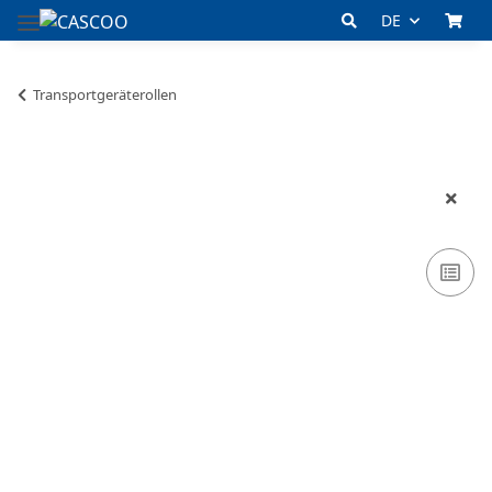
DE
Transportgeräterollen