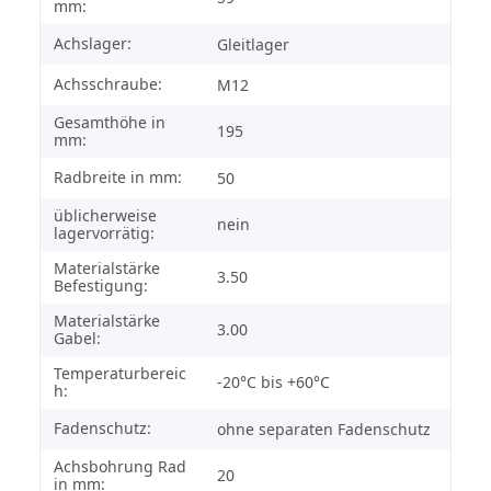
mm:
Achslager:
Gleitlager
Achsschraube:
M12
Gesamthöhe in
195
mm:
Radbreite in mm:
50
üblicherweise
nein
lagervorrätig:
Materialstärke
3.50
Befestigung:
Materialstärke
3.00
Gabel:
Temperaturbereic
-20°C bis +60°C
h:
Fadenschutz:
ohne separaten Fadenschutz
Achsbohrung Rad
20
in mm: