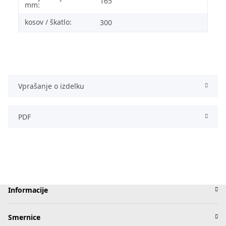
165
mm:
kosov / škatlo:
300
Vprašanje o izdelku
PDF
Informacije
Smernice