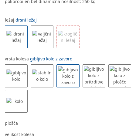
polipropilen bel dinamična nosilnost: 250 kg
ležaj
drsni ležaj
vrsta kolesa
gibljivo kolo z zavoro
plošča
velikost kolesa