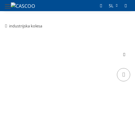
SL
industrijska kolesa