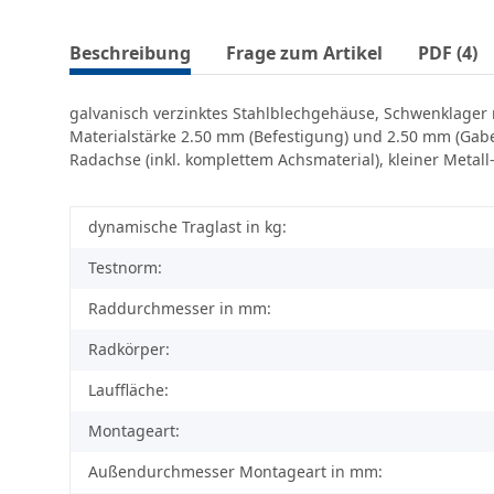
Beschreibung
Frage zum Artikel
PDF (4)
galvanisch verzinktes Stahlblechgehäuse, Schwenklager 
Materialstärke 2.50 mm (Befestigung) und 2.50 mm (Gabel
Radachse (inkl. komplettem Achsmaterial), kleiner Metal
dynamische Traglast in kg:
Testnorm:
Raddurchmesser in mm:
Radkörper:
Lauffläche:
Montageart:
Außendurchmesser Montageart in mm: