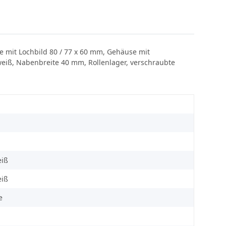
 mit Lochbild 80 / 77 x 60 mm, Gehäuse mit
weiß, Nabenbreite 40 mm, Rollenlager, verschraubte
eiß
eiß
e