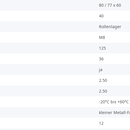
80 / 77 x 60
40
Rollenlager
M8
125
36
ja
2.50
2.50
-20°C bis +60°C
kleiner Metall-
12