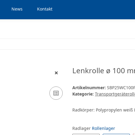
News
Kontakt
Lenkrolle ø 100 m
Artikelnummer:
SBP25WC100
Kategorie:
Transportgeräterol
Radkörper: Polypropylen weiß L
Radlager
Rollenlager