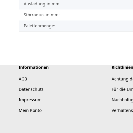
Ausladung in mm:
Störradius in mm:
Palettenmenge:
Informationen
Richtlinie
AGB
Achtung d
Datenschutz
Für die U
Impressum
Nachhalti
Mein Konto
Verhalten