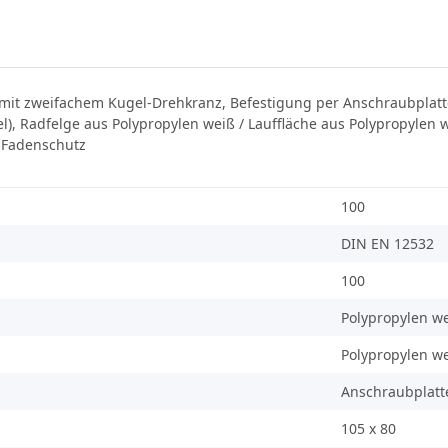
mit zweifachem Kugel-Drehkranz, Befestigung per Anschraubplatte
), Radfelge aus Polypropylen weiß / Lauffläche aus Polypropylen 
l-Fadenschutz
100
DIN EN 12532
100
Polypropylen w
Polypropylen w
Anschraubplatt
105 x 80