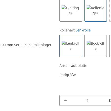
Rollenart
Lenkrolle
Anschraubplatte
Radgröße
S