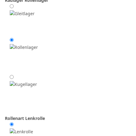
Radlager
Rollenlager
Rollenart
Lenkrolle