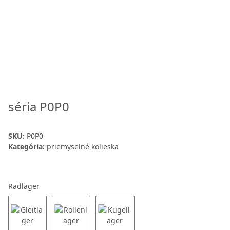
séria P0P0
SKU:
P0P0
Kategória:
priemyselné kolieska
Radlager