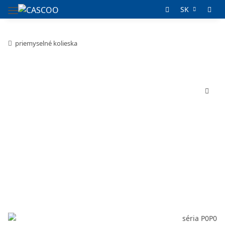
SK
priemyselné kolieska