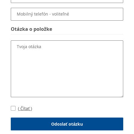
Mobilný telefón
- voliteľné
Otázka o položke
Tvoja otázka
(
Čítať
)
Odoslať otázku