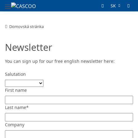
SK
Domovská stránka
Newsletter
You can sign up for our free english newsletter here:
Salutation
First name
Last name*
Company