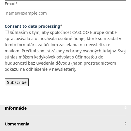
Email*
Consent to data processing
*
Súhlasím s tým, aby spoločnosť CASCOO Europe GmbH
spracovávala a uchovávala osobné údaje, ktoré som zadal v
tomto formulári, za účelom zasielania mi newslettra e-
mailom.
Prečítal som si zásady ochrany osobných údajov
. Svoj
súhlas môžem kedykoľvek odvolať s účinnosťou do
budúcnosti bez uvedenia dôvodu (napr. prostredníctvom
odkazu na odhlásenie v newsletteri).
Subscribe
Informácie
Usmernenia