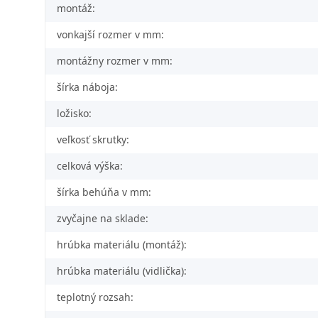
montáž:
vonkajší rozmer v mm:
montážny rozmer v mm:
šírka náboja:
ložisko:
veľkosť skrutky:
celková výška:
šírka behúňa v mm:
zvyčajne na sklade:
hrúbka materiálu (montáž):
hrúbka materiálu (vidlička):
teplotný rozsah: