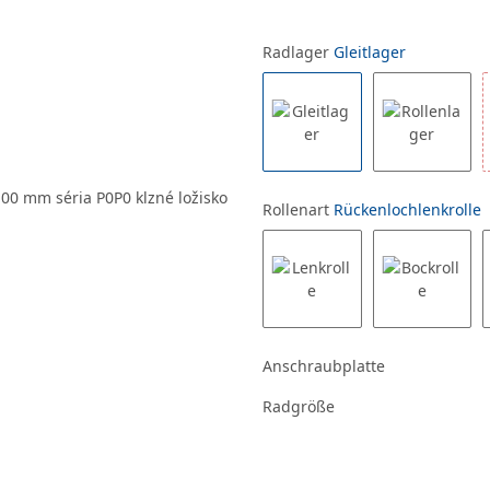
Radlager
Gleitlager
Rollenart
Rückenlochlenkrolle
Anschraubplatte
Radgröße