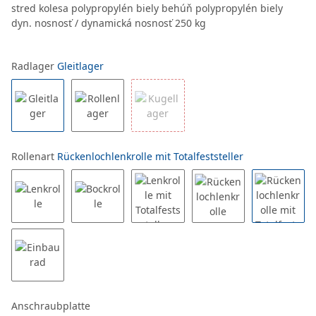
stred kolesa polypropylén biely behúň polypropylén biely
dyn. nosnosť / dynamická nosnosť 250 kg
Radlager
Gleitlager
Rollenart
Rückenlochlenkrolle mit Totalfeststeller
Anschraubplatte