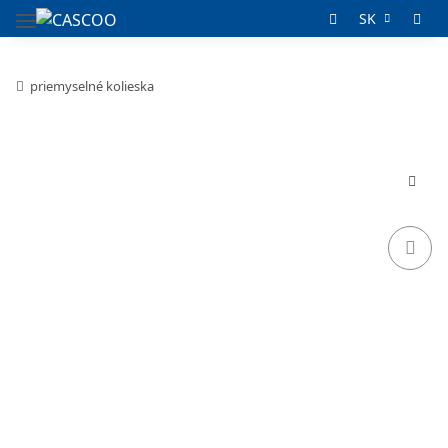
SK
priemyselné kolieska