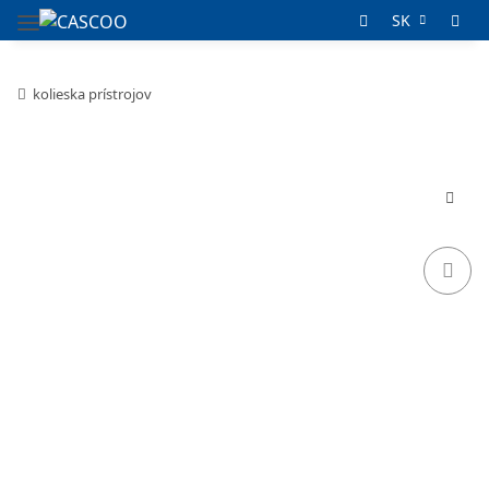
SK
kolieska prístrojov