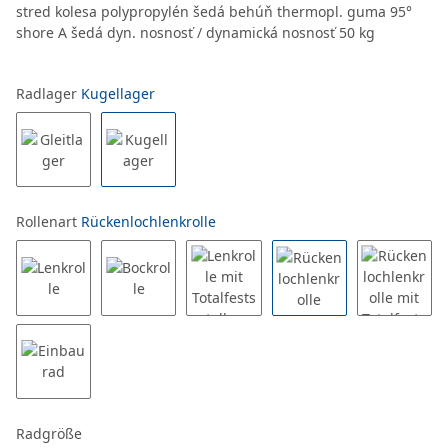
stred kolesa polypropylén šedá behúň thermopl. guma 95°
shore A šedá dyn. nosnosť / dynamická nosnosť 50 kg
Radlager
Kugellager
Rollenart
Rückenlochlenkrolle
Radgröße