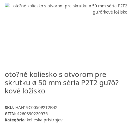
oto?né koliesko s otvorom pre
skrutku ø 50 mm séria P2T2 gu?ô?
kové ložisko
SKU:
HAH19C0050P2T2B42
GTIN:
4260390220976
Kategória:
kolieska prístrojov