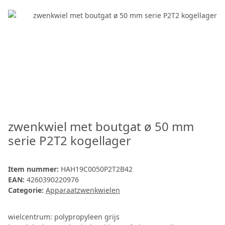
zwenkwiel met boutgat ø 50 mm
serie P2T2 kogellager
Item nummer:
HAH19C0050P2T2B42
EAN:
4260390220976
Categorie:
Apparaatzwenkwielen
wielcentrum: polypropyleen grijs