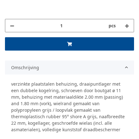
pcs
Omschrijving
verzinkte plaatstalen behuizing, draaipuntlager met
een dubbele kogelring, schroeven door boutgat ø 11
mm, behuizing met materiaaldikte 2.00 mm (passing)
and 1.80 mm (vork), wielrand gemaakt van
polypropyleen grijs / loopvlak gemaakt van
thermoplastisch rubber 95° shore A grijs, naafbreedte
22 mm, kogellager, geschroefde wielas (incl. alle
asmaterialen), volledige kunststof draadbeschermer