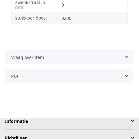
zwenkstraal in
0
mm:
stuks per doos:
3200
Vraag over item
PDF
Informatie
Richtlijnen