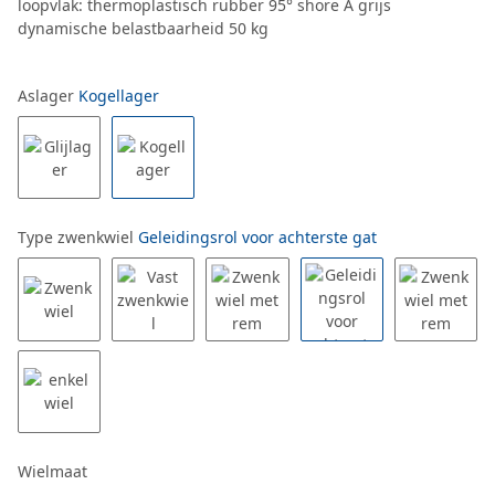
loopvlak: thermoplastisch rubber 95° shore A grijs
dynamische belastbaarheid 50 kg
Aslager
Kogellager
Type zwenkwiel
Geleidingsrol voor achterste gat
Wielmaat