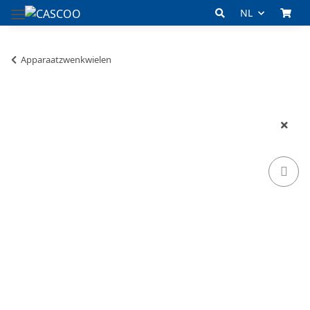
NL
Apparaatzwenkwielen