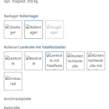
dyn. Traglast: 250 kg
Radlager
Rollenlager
Rollenart
Lenkrolle mit Totalfeststeller
Anschraubplatte
Radgröße