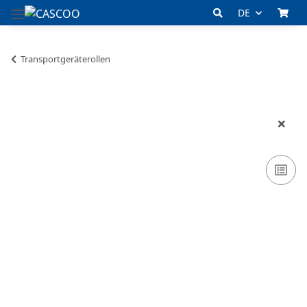
DE
Transportgeräterollen