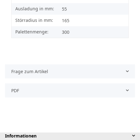
Ausladung in mm:
55
Störradius in mm:
165
Palettenmenge:
300
Frage zum Artikel
PDF
Informationen