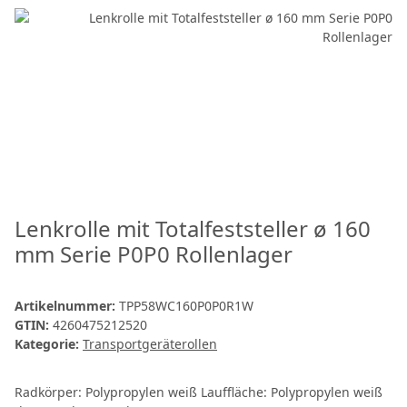
Lenkrolle mit Totalfeststeller ø 160
mm Serie P0P0 Rollenlager
Artikelnummer:
TPP58WC160P0P0R1W
GTIN:
4260475212520
Kategorie:
Transportgeräterollen
Radkörper: Polypropylen weiß Lauffläche: Polypropylen weiß