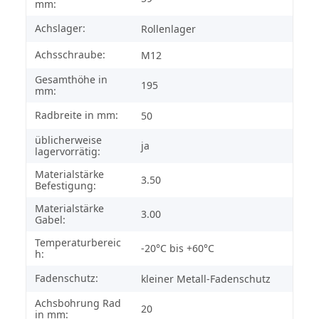
mm:
Achslager:
Rollenlager
Achsschraube:
M12
Gesamthöhe in
195
mm:
Radbreite in mm:
50
üblicherweise
ja
lagervorrätig:
Materialstärke
3.50
Befestigung:
Materialstärke
3.00
Gabel:
Temperaturbereic
-20°C bis +60°C
h:
Fadenschutz:
kleiner Metall-Fadenschutz
Achsbohrung Rad
20
in mm: