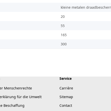
kleine metalen draadbescher
20
55
165
300
n
Service
er Menschenrechte
Carrière
erklärung für die Umwelt
Sitemap
ge Beschaffung
Contact