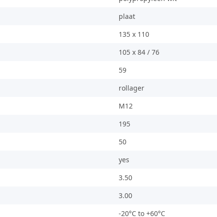
plaat
135 x 110
105 x 84 / 76
59
rollager
M12
195
50
yes
3.50
3.00
-20°C to +60°C