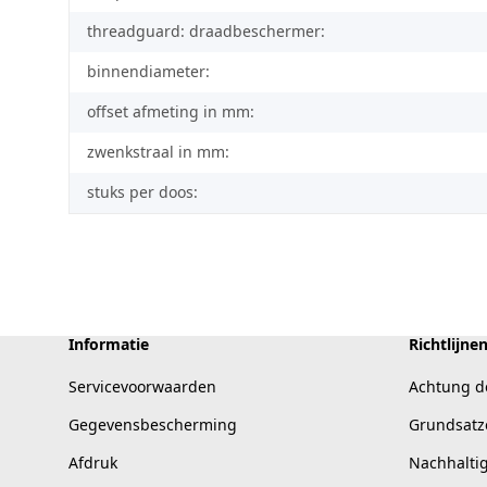
threadguard: draadbeschermer:
binnendiameter:
offset afmeting in mm:
zwenkstraal in mm:
stuks per doos:
Informatie
Richtlijne
Servicevoorwaarden
Achtung d
Gegevensbescherming
Grundsatz
Afdruk
Nachhalti