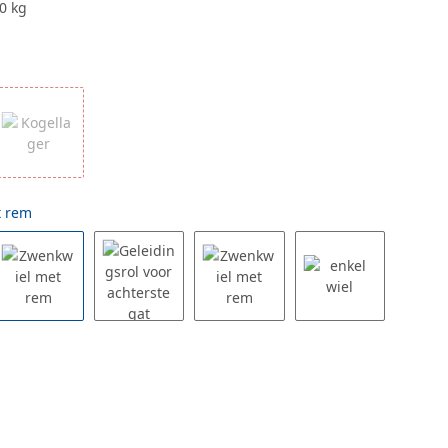
0 kg
t rem