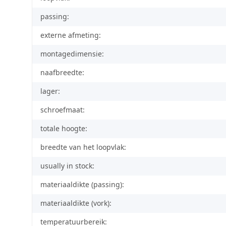
passing:
externe afmeting:
montagedimensie:
naafbreedte:
lager:
schroefmaat:
totale hoogte:
breedte van het loopvlak:
usually in stock:
materiaaldikte (passing):
materiaaldikte (vork):
temperatuurbereik: