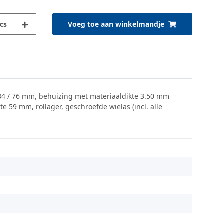
cs
Voeg toe aan winkelmandje
 84 / 76 mm, behuizing met materiaaldikte 3.50 mm
 59 mm, rollager, geschroefde wielas (incl. alle