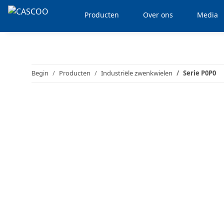
Producten
Over ons
Media
Begin
Producten
Industriële zwenkwielen
Serie P0P0