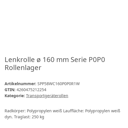
Lenkrolle ø 160 mm Serie P0P0
Rollenlager
Artikelnummer:
SPP58WC160P0P0R1W
GTIN:
4260475212254
Kategorie:
Transportgeräterollen
Radkörper: Polypropylen weiß Lauffläche: Polypropylen weiß
dyn. Traglast: 250 kg