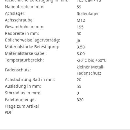
105 x 84 / 76
Nabenbreite in mm:
59
Achslager:
Rollenlager
Achsschraube:
M12
Gesamthöhe in mm:
195
Radbreite in mm:
50
üblicherweise lagervorrätig:
ja
Materialstärke Befestigung:
3.50
Materialstärke Gabel:
3.00
Temperaturbereich:
-20°C bis +60°C
kleiner Metall-
Fadenschutz:
Fadenschutz
Achsbohrung Rad in mm:
20
Ausladung in mm:
55
Störradius in mm:
0
Palettenmenge:
320
Frage zum Artikel
PDF