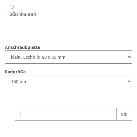
Anschraubplatte
Radgröße
Stk