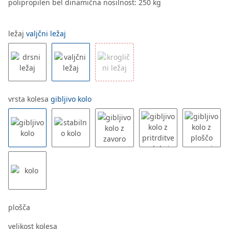
polipropilen bel dinamična nosilnost: 250 kg
ležaj
valjčni ležaj
vrsta kolesa
gibljivo kolo
plošča
velikost kolesa