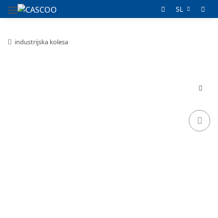
SL
industrijska kolesa