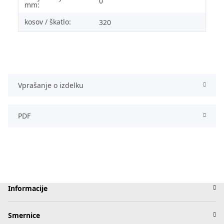
0
mm:
kosov / škatlo:
320
Vprašanje o izdelku
PDF
Informacije
Smernice