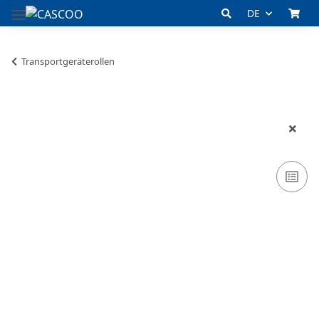
DE
Transportgeräterollen