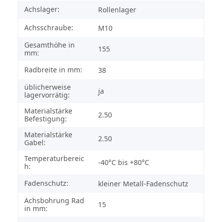
Achslager:
Rollenlager
Achsschraube:
M10
Gesamthöhe in
155
mm:
Radbreite in mm:
38
üblicherweise
ja
lagervorrätig:
Materialstärke
2.50
Befestigung:
Materialstärke
2.50
Gabel:
Temperaturbereic
-40°C bis +80°C
h:
Fadenschutz:
kleiner Metall-Fadenschutz
Achsbohrung Rad
15
in mm: