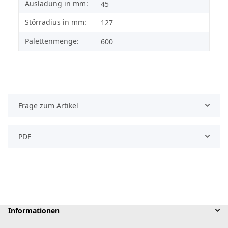
Ausladung in mm:
45
Störradius in mm:
127
Palettenmenge:
600
Frage zum Artikel
PDF
Informationen