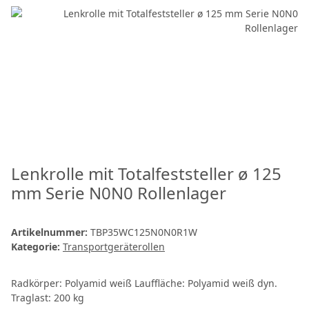
Lenkrolle mit Totalfeststeller ø 125
mm Serie N0N0 Rollenlager
Artikelnummer:
TBP35WC125N0N0R1W
Kategorie:
Transportgeräterollen
Radkörper: Polyamid weiß Lauffläche: Polyamid weiß dyn.
Traglast: 200 kg