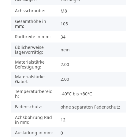
Achsschraube:
M8
Gesamthöhe in
105
mm:
Radbreite in mm:
34
üblicherweise
nein
lagervorrätig:
Materialstärke
2.00
Befestigung:
Materialstärke
2.00
Gabel:
Temperaturbereic
-40°C bis +80°C
h:
Fadenschutz:
ohne separaten Fadenschutz
Achsbohrung Rad
12
in mm:
Ausladung in mm:
0