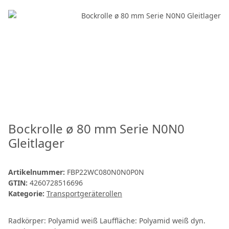
Bockrolle ø 80 mm Serie N0N0
Gleitlager
Artikelnummer:
FBP22WC080N0N0P0N
GTIN:
4260728516696
Kategorie:
Transportgeräterollen
Radkörper: Polyamid weiß Lauffläche: Polyamid weiß dyn.