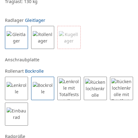
Traglast: 130 kg
Radlager
Gleitlager
Anschraubplatte
Rollenart
Bockrolle
Radgröße