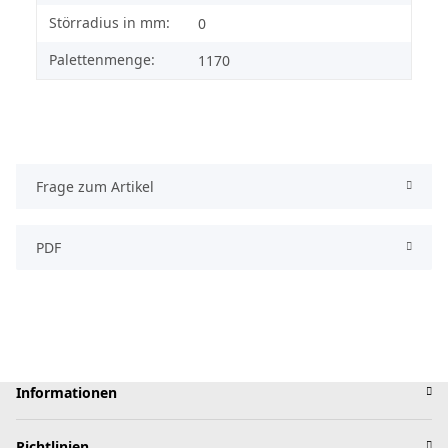
Störradius in mm:
0
Palettenmenge:
1170
Frage zum Artikel
PDF
Informationen
Richtlinien