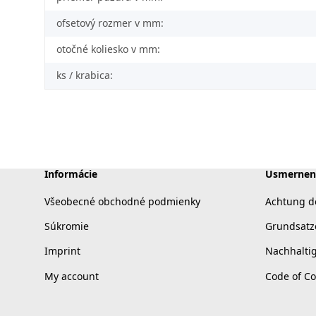
ofsetový rozmer v mm:
otočné koliesko v mm:
ks / krabica:
Informácie
Usmernen
Všeobecné obchodné podmienky
Achtung d
Súkromie
Grundsatz
Imprint
Nachhalti
My account
Code of C