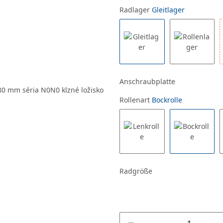
Radlager
Gleitlager
Anschraubplatte
Rollenart
Bockrolle
Radgröße