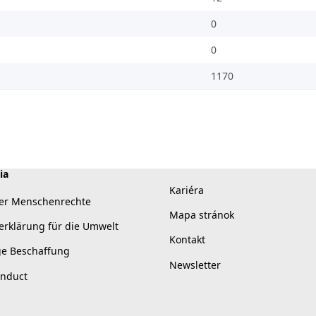
0
0
1170
ia
Kariéra
er Menschenrechte
Mapa stránok
erklärung für die Umwelt
Kontakt
ge Beschaffung
Newsletter
onduct