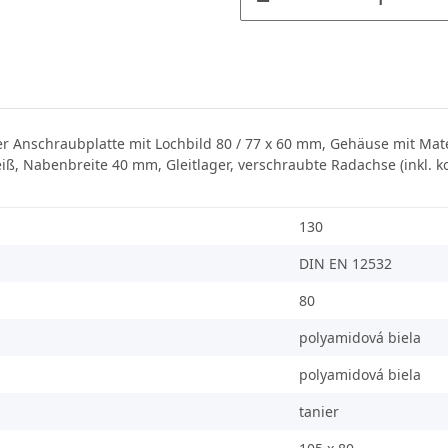
er Anschraubplatte mit Lochbild 80 / 77 x 60 mm, Gehäuse mit Mat
eiß, Nabenbreite 40 mm, Gleitlager, verschraubte Radachse (inkl.
130
DIN EN 12532
80
polyamidová biela
polyamidová biela
tanier