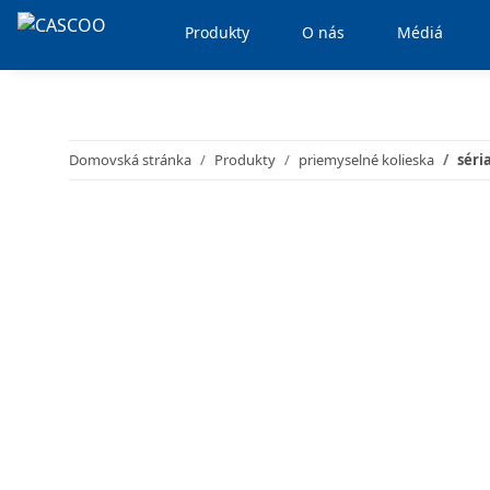
Produkty
O nás
Médiá
Domovská stránka
Produkty
priemyselné kolieska
séri