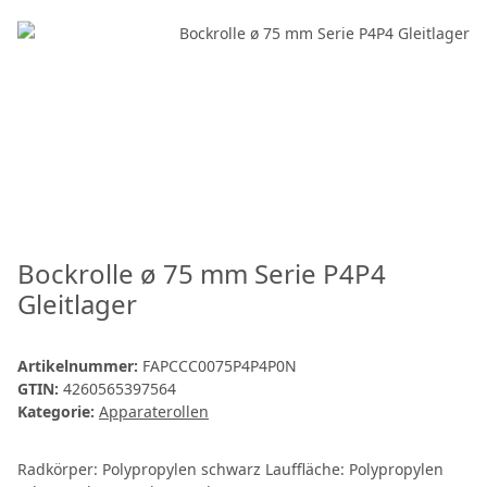
Bockrolle ø 75 mm Serie P4P4
Gleitlager
Artikelnummer:
FAPCCC0075P4P4P0N
GTIN:
4260565397564
Kategorie:
Apparaterollen
Radkörper: Polypropylen schwarz Lauffläche: Polypropylen