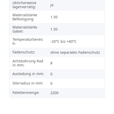
üblicherweise
ja
lagervorrätig:
Materialstärke
1.50
Befestigung:
Materialstärke
1.50
Gabel:
Temperaturbereic
-20°C bis +60°C
h:
Fadenschutz:
ohne separaten Fadenschutz
Achsbohrung Rad
8
in mm:
Ausladung in mm:
0
Störradius in mm:
0
Palettenmenge:
2200