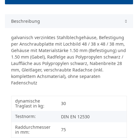
Beschreibung
galvanisch verzinktes Stahlblechgehäuse, Befestigung
per Anschraubplatte mit Lochbild 48 / 38 x 48 / 38 mm,
Gehäuse mit Materialstärke 1.50 mm (Befestigung) und
1.50 mm (Gabel), Radfelge aus Polypropylen schwarz /
Lauffläche aus Polypropylen schwarz, Nabenbreite 28
mm, Gleitlager, verschraubte Radachse (inkl.
komplettem Achsmaterial), ohne separaten
Fadenschutz
dynamische
30
Traglast in kg:
Testnorm:
DIN EN 12530
Raddurchmesser
75
in mm: