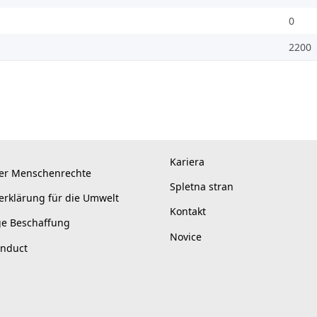
0
2200
Kariera
er Menschenrechte
Spletna stran
erklärung für die Umwelt
Kontakt
ge Beschaffung
Novice
onduct