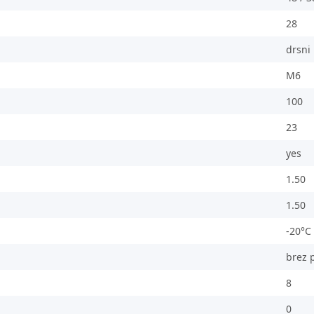
28
drsni 
M6
100
23
yes
1.50
1.50
-20°C
brez 
8
0