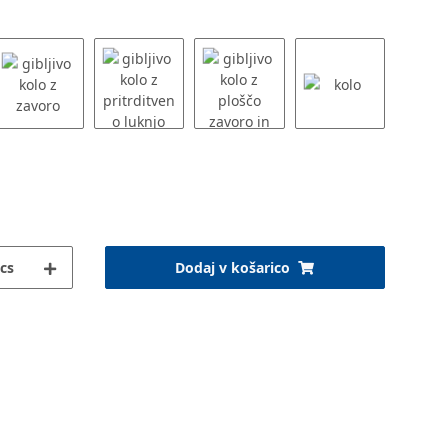
cs
Dodaj v košarico