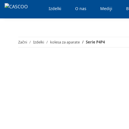
Izdelki
O nas
Mediji
B
Začni
Izdelki
kolesa za aparate
Serie P4P4