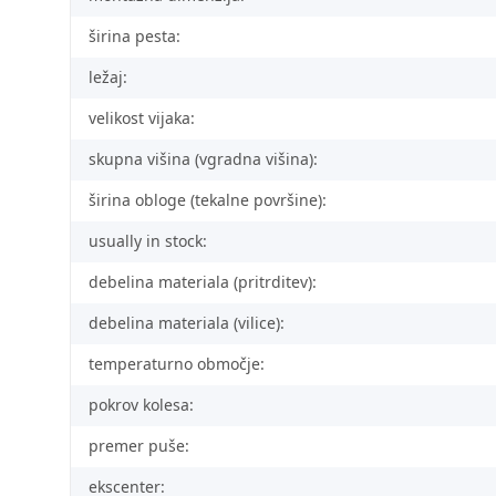
širina pesta:
ležaj:
velikost vijaka:
skupna višina (vgradna višina):
širina obloge (tekalne površine):
usually in stock:
debelina materiala (pritrditev):
debelina materiala (vilice):
temperaturno območje:
pokrov kolesa:
premer puše:
ekscenter: