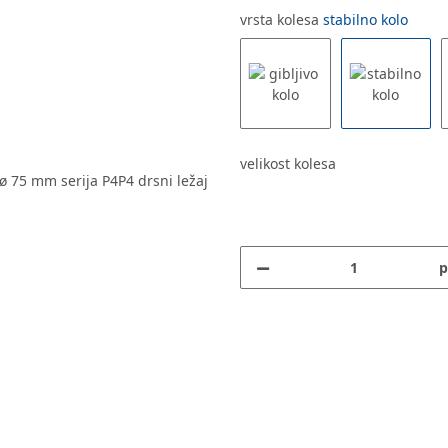
vrsta kolesa
stabilno kolo
velikost kolesa
p