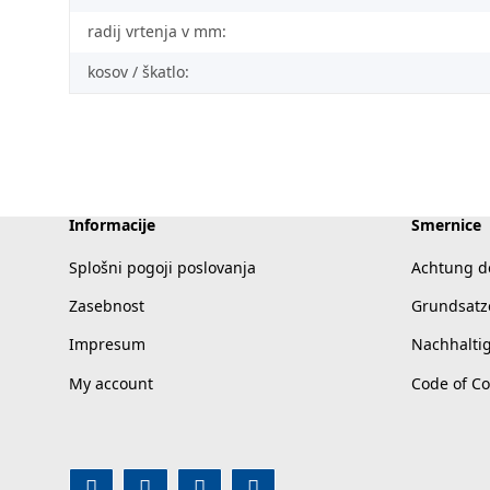
radij vrtenja v mm:
kosov / škatlo:
Informacije
Smernice
Splošni pogoji poslovanja
Achtung d
Zasebnost
Grundsatz
Impresum
Nachhalti
My account
Code of C