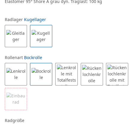
Elastomer 95° Shore A grau dyn. Traglast: 100 kg
Radlager
Kugellager
Rollenart
Bockrolle
Radgröße