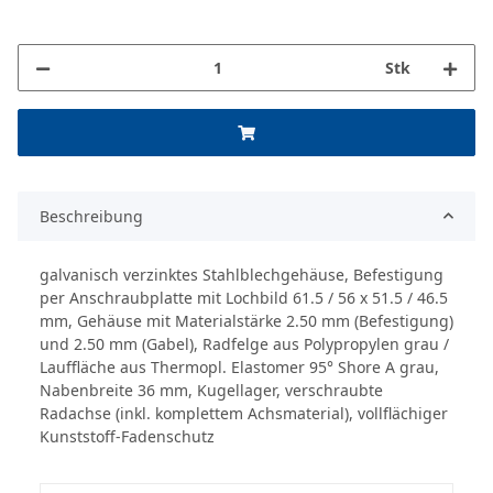
Stk
Beschreibung
galvanisch verzinktes Stahlblechgehäuse, Befestigung
per Anschraubplatte mit Lochbild 61.5 / 56 x 51.5 / 46.5
mm, Gehäuse mit Materialstärke 2.50 mm (Befestigung)
und 2.50 mm (Gabel), Radfelge aus Polypropylen grau /
Lauffläche aus Thermopl. Elastomer 95° Shore A grau,
Nabenbreite 36 mm, Kugellager, verschraubte
Radachse (inkl. komplettem Achsmaterial), vollflächiger
Kunststoff-Fadenschutz