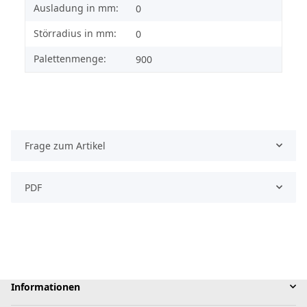
Ausladung in mm:
0
Störradius in mm:
0
Palettenmenge:
900
Frage zum Artikel
PDF
Informationen