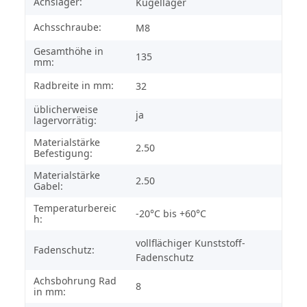
Achslager:
Kugellager
Achsschraube:
M8
Gesamthöhe in
135
mm:
Radbreite in mm:
32
üblicherweise
ja
lagervorrätig:
Materialstärke
2.50
Befestigung:
Materialstärke
2.50
Gabel:
Temperaturbereic
-20°C bis +60°C
h:
vollflächiger Kunststoff-
Fadenschutz:
Fadenschutz
Achsbohrung Rad
8
in mm: