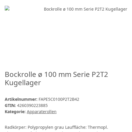
Bockrolle ø 100 mm Serie P2T2
Kugellager
Artikelnummer:
FAPE5C0100P2T2B42
GTIN:
4260390223885
Kategorie:
Apparaterollen
Radkörper: Polypropylen grau Lauffläche: Thermopl.