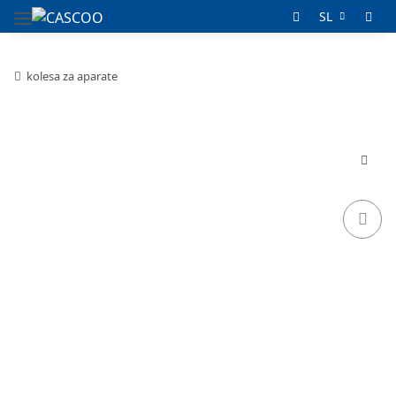
SL
kolesa za aparate