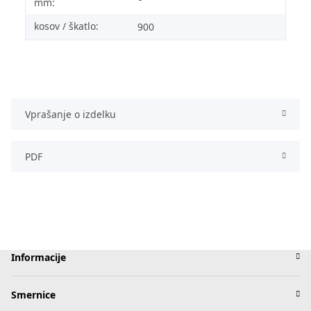
mm:
kosov / škatlo:
900
Vprašanje o izdelku
PDF
Informacije
Smernice