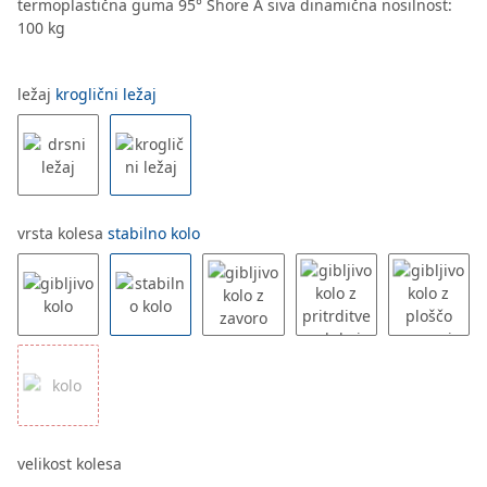
termoplastična guma 95° Shore A siva dinamična nosilnost:
100 kg
ležaj
kroglični ležaj
vrsta kolesa
stabilno kolo
velikost kolesa