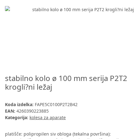
stabilno kolo ø 100 mm serija P2T2
krogli?ni ležaj
Koda izdelka:
FAPE5C0100P2T2B42
EAN:
4260390223885
Kategorija:
kolesa za aparate
platišče: polipropilen siv obloga (tekalna površina):