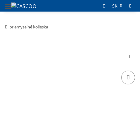
SK
priemyselné kolieska