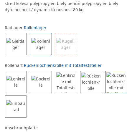
stred kolesa polypropylén biely behúň polypropylén biely
dyn. nosnosť / dynamická nosnosť 80 kg
Radlager
Rollenlager
Rollenart
Rückenlochlenkrolle mit Totalfeststeller
Anschraubplatte