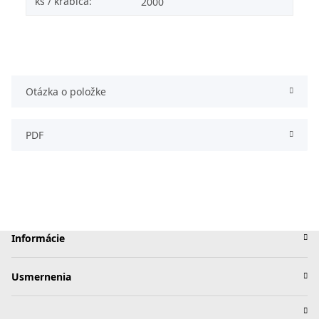
ks / krabica:
2000
Otázka o položke
PDF
Informácie
Usmernenia