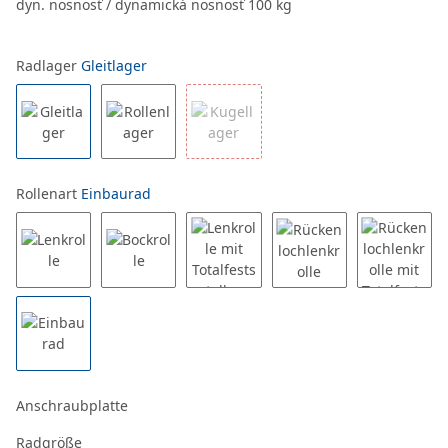
dyn. nosnosť / dynamická nosnosť 100 kg
Radlager
Gleitlager
Rollenart
Einbaurad
Anschraubplatte
Radgröße