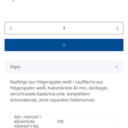
Popis
Radfelge aus Polypropylen weiß / Lauffläche aus
Polypropylen weiß, Nabenbreite 40 mm, Gleitlager,
verschraubte Radachse (inkl. komplettem
Achsmaterial), ohne separaten Fadenschutz
dyn. nosnosť /
dynamická
100
nosnosť v kg: