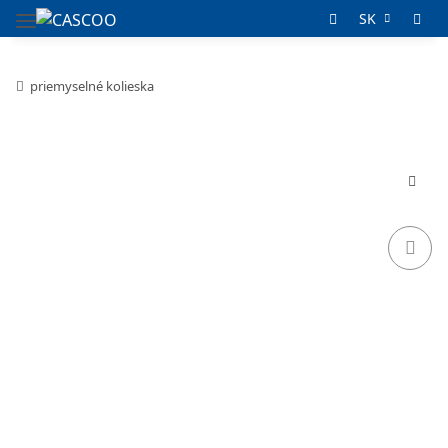
SK
priemyselné kolieska