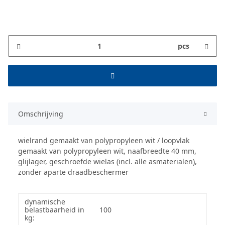
pcs
Omschrijving
wielrand gemaakt van polypropyleen wit / loopvlak
gemaakt van polypropyleen wit, naafbreedte 40 mm,
glijlager, geschroefde wielas (incl. alle asmaterialen),
zonder aparte draadbeschermer
dynamische
belastbaarheid in
100
kg: