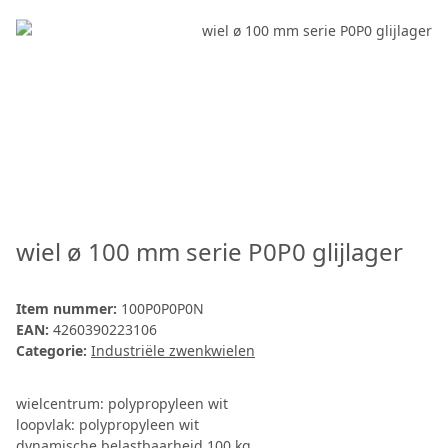
wiel ø 100 mm serie P0P0 glijlager
Item nummer:
100P0P0P0N
EAN:
4260390223106
Categorie:
Industriële zwenkwielen
wielcentrum: polypropyleen wit
loopvlak: polypropyleen wit
dynamische belastbaarheid 100 kg