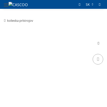
SK
kolieska prístrojov