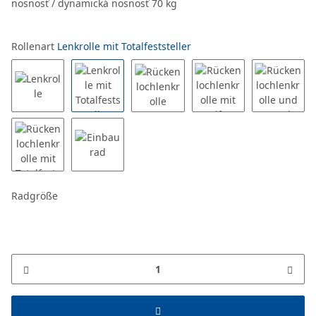
nosnosť / dynamická nosnosť 70 kg
Rollenart
Lenkrolle mit Totalfeststeller
Radgröße