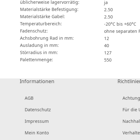
üblicherweise lagervorrätig:
ja
Materialstärke Befestigung:
2.50
Materialstärke Gabel:
2.50
Temperaturbereich:
-20°C bis +60°C
Fadenschutz:
ohne separaten 
Achsbohrung Rad in mm:
12
Ausladung in mm:
40
Störradius in mm:
127
Palettenmenge:
550
Informationen
Richtlinie
AGB
Achtung
Datenschutz
Für die
Impressum
Nachhal
Mein Konto
Verhalt