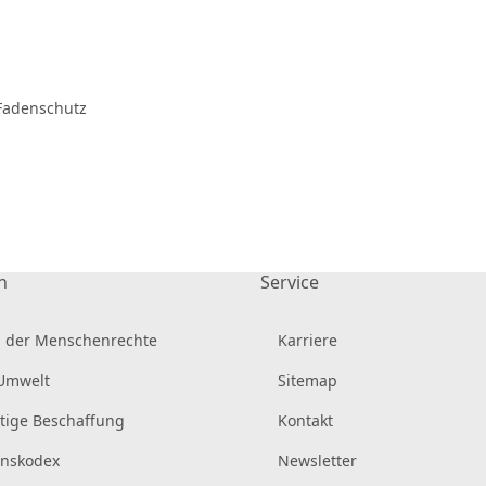
Fadenschutz
n
Service
 der Menschenrechte
Karriere
 Umwelt
Sitemap
tige Beschaffung
Kontakt
enskodex
Newsletter