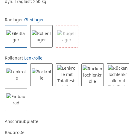
dyn. Traglast: 250 kg
Radlager
Gleitlager
Rollenart
Lenkrolle
Anschraubplatte
Radgröße