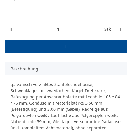
Stk
Beschreibung
galvanisch verzinktes Stahlblechgehäuse,
Schwenklager mit zweifachem Kugel-Drehkranz,
Befestigung per Anschraubplatte mit Lochbild 105 x 84
/ 76 mm, Gehäuse mit Materialstärke 3.50 mm
(Befestigung) und 3.00 mm (Gabel), Radfelge aus
Polypropylen weiß / Lauffläche aus Polypropylen weiß,
Nabenbreite 59 mm, Gleitlager, verschraubte Radachse
(inkl. komplettem Achsmaterial), ohne separaten