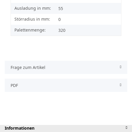
Ausladung in mm:
55
Störradius in mm:
0
Palettenmenge:
320
Frage zum Artikel
PDF
Informationen