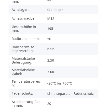
mm:
Achslager:
Gleitlager
Achsschraube:
M12
Gesamthöhe in
195
mm:
Radbreite in mm:
50
üblicherweise
nein
lagervorrätig:
Materialstärke
3.50
Befestigung:
Materialstärke
3.00
Gabel:
Temperaturbereic
-20°C bis +60°C
h:
Fadenschutz:
ohne separaten Fadenschutz
Achsbohrung Rad
20
in mm: