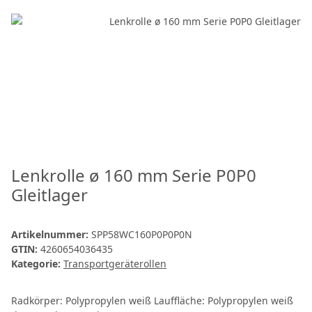
Lenkrolle ø 160 mm Serie P0P0
Gleitlager
Artikelnummer:
SPP58WC160P0P0P0N
GTIN:
4260654036435
Kategorie:
Transportgeräterollen
Radkörper: Polypropylen weiß Lauffläche: Polypropylen weiß