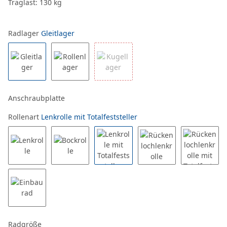
Traglast: 130 kg
Radlager
Gleitlager
Anschraubplatte
Rollenart
Lenkrolle mit Totalfeststeller
Radgröße