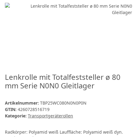
Lenkrolle mit Totalfeststeller ø 80
mm Serie N0N0 Gleitlager
Artikelnummer:
TBP25WC080N0N0P0N
GTIN:
4260728516719
Kategorie:
Transportgeräterollen
Radkörper: Polyamid weiß Lauffläche: Polyamid weiß dyn.