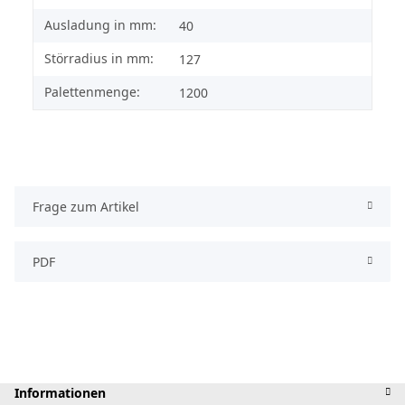
Ausladung in mm:
40
Störradius in mm:
127
Palettenmenge:
1200
Frage zum Artikel
PDF
Informationen