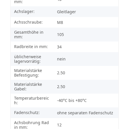
mm:
Achslager:
Gleitlager
Achsschraube:
M8
Gesamthöhe in
105
mm:
Radbreite in mm:
34
üblicherweise
nein
lagervorrätig:
Materialstärke
2.50
Befestigung:
Materialstärke
2.50
Gabel:
Temperaturbereic
-40°C bis +80°C
h:
Fadenschutz:
ohne separaten Fadenschutz
Achsbohrung Rad
12
in mm: