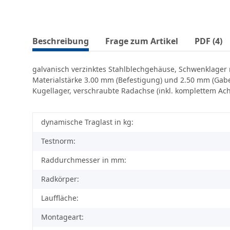
Beschreibung
Frage zum Artikel
PDF (4)
galvanisch verzinktes Stahlblechgehäuse, Schwenklager 
Materialstärke 3.00 mm (Befestigung) und 2.50 mm (Gabe
Kugellager, verschraubte Radachse (inkl. komplettem Achs
dynamische Traglast in kg:
Testnorm:
Raddurchmesser in mm:
Radkörper:
Lauffläche:
Montageart: