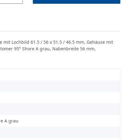
mit Lochbild 61.5 / 56 x 51.5 / 46.5 mm, Gehäuse mit
astomer 95° Shore A grau, Nabenbreite 56 mm,
re A grau