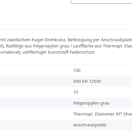
mit zweifachem Kugel-Drehkranz, Befestigung per Anschraubplatte 
l), Radfelge aus Polypropylen grau / Lauffläche aus Thermopl. El
material), vollflächiger Kunststoff-Fadenschutz
100
DIN EN 12530
75
Polypropylen grau
Thermopl. Elastomer 95° Sho
Anschraubplatte