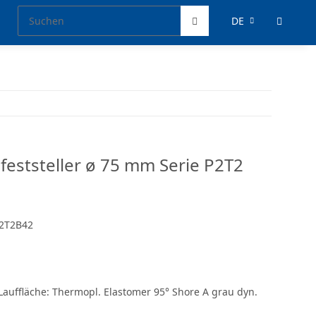
DE
lfeststeller ø 75 mm Serie P2T2
2T2B42
Lauffläche: Thermopl. Elastomer 95° Shore A grau dyn.