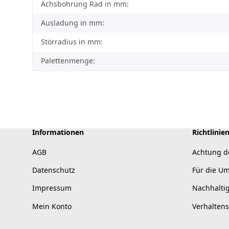
Achsbohrung Rad in mm:
Ausladung in mm:
Störradius in mm:
Palettenmenge:
Informationen
Richtlinie
AGB
Achtung d
Datenschutz
Für die U
Impressum
Nachhalti
Mein Konto
Verhalten