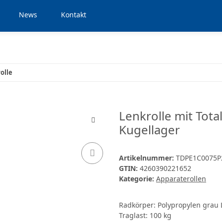
News
Kontakt
olle
Lenkrolle mit Tota
Kugellager
Artikelnummer:
TDPE1C0075P
GTIN:
4260390221652
Kategorie:
Apparaterollen
Radkörper: Polypropylen grau 
Traglast: 100 kg