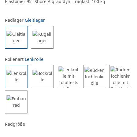
Elastomer 95° Shore A grau dyn. Traglast: 100 kg
Radlager
Gleitlager
Rollenart
Lenkrolle
Radgröße