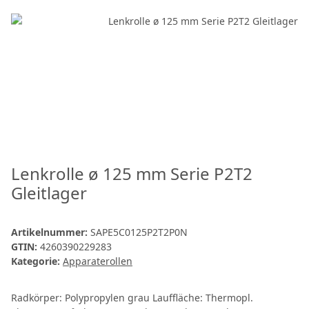
Lenkrolle ø 125 mm Serie P2T2
Gleitlager
Artikelnummer:
SAPE5C0125P2T2P0N
GTIN:
4260390229283
Kategorie:
Apparaterollen
Radkörper: Polypropylen grau Lauffläche: Thermopl.