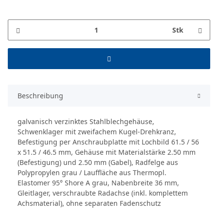
Stk
Beschreibung
galvanisch verzinktes Stahlblechgehäuse,
Schwenklager mit zweifachem Kugel-Drehkranz,
Befestigung per Anschraubplatte mit Lochbild 61.5 / 56
x 51.5 / 46.5 mm, Gehäuse mit Materialstärke 2.50 mm
(Befestigung) und 2.50 mm (Gabel), Radfelge aus
Polypropylen grau / Lauffläche aus Thermopl.
Elastomer 95° Shore A grau, Nabenbreite 36 mm,
Gleitlager, verschraubte Radachse (inkl. komplettem
Achsmaterial), ohne separaten Fadenschutz