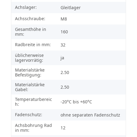
Achslager:
Gleitlager
Achsschraube:
M8
Gesamthöhe in
160
mm:
Radbreite in mm:
32
üblicherweise
ja
lagervorrätig:
Materialstärke
2.50
Befestigung:
Materialstärke
2.50
Gabel:
Temperaturbereic
-20°C bis +60°C
h:
Fadenschutz:
ohne separaten Fadenschutz
Achsbohrung Rad
12
in mm: