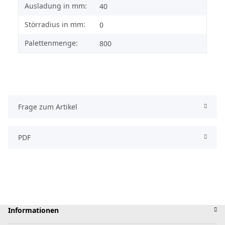
Ausladung in mm:
40
Störradius in mm:
0
Palettenmenge:
800
Frage zum Artikel
PDF
Informationen