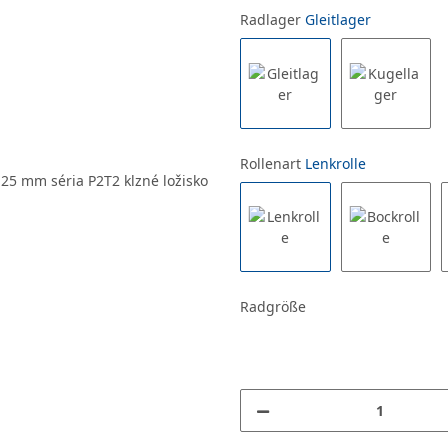
Radlager
Gleitlager
Rollenart
Lenkrolle
Radgröße