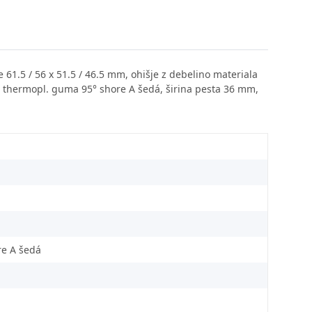
 61.5 / 56 x 51.5 / 46.5 mm, ohišje z debelino materiala
ne) thermopl. guma 95° shore A šedá, širina pesta 36 mm,
re A šedá