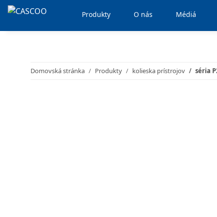
Produkty
O nás
Médiá
Domovská stránka
Produkty
kolieska prístrojov
séria 