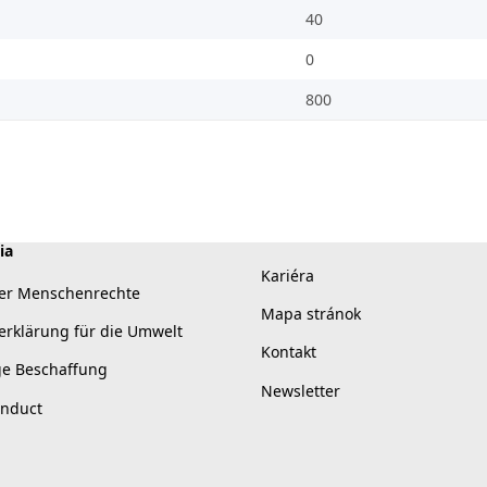
40
0
800
ia
Kariéra
er Menschenrechte
Mapa stránok
erklärung für die Umwelt
Kontakt
ge Beschaffung
Newsletter
onduct