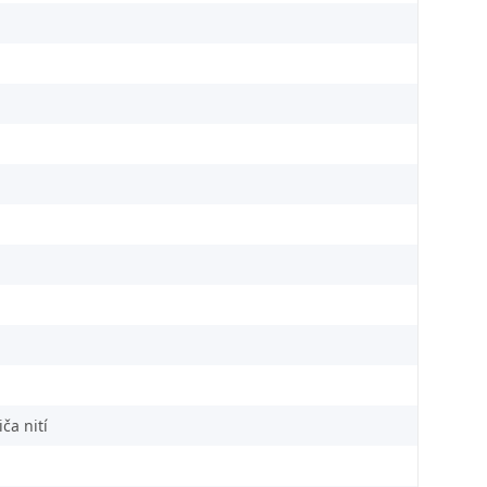
ča nití