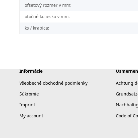
ofsetový rozmer v mm:
otočné koliesko v mm:
ks / krabica:
Informácie
Usmernen
Všeobecné obchodné podmienky
Achtung d
Súkromie
Grundsatz
Imprint
Nachhalti
My account
Code of C