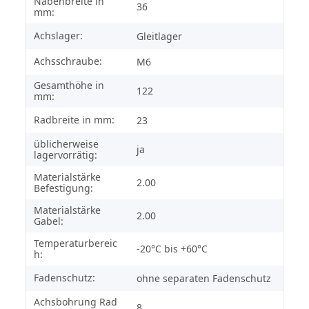
Nabenbreite in
36
mm:
Achslager:
Gleitlager
Achsschraube:
M6
Gesamthöhe in
122
mm:
Radbreite in mm:
23
üblicherweise
ja
lagervorrätig:
Materialstärke
2.00
Befestigung:
Materialstärke
2.00
Gabel:
Temperaturbereic
-20°C bis +60°C
h:
Fadenschutz:
ohne separaten Fadenschutz
Achsbohrung Rad
8