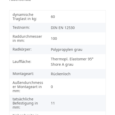
dynamische
60
Traglast in kg:
Testnorm:
DIN EN 12530
Raddurchmesser
100
in mm:
Radkörper:
Polypropylen grau
Thermopl. Elastomer 95°
Lauffläche:
Shore A grau
Montageart:
Rückenloch
Außendurchmess
er Montageart in
0
mm:
tatsächliche
Befestigung in
11
mm: