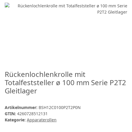
Rückenlochlenkrolle mit
Totalfeststeller ø 100 mm Serie P2T2
Gleitlager
Artikelnummer:
BSH12C0100P2T2P0N
GTIN:
4260728512131
Kategorie:
Apparaterollen