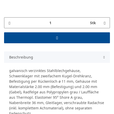
Stk
Beschreibung
galvanisch verzinktes Stahlblechgehäuse,
Schwenklager mit zweifachem Kugel-Drehkranz,
Befestigung per Rückenloch ø 11 mm, Gehäuse mit
Materialstärke 2.00 mm (Befestigung) und 2.00 mm
(Gabel), Radfelge aus Polypropylen grau / Lauffläche
aus Thermopl. Elastomer 95° Shore A grau,
Nabenbreite 36 mm, Gleitlager, verschraubte Radachse
(inkl. komplettem Achsmaterial), ohne separaten
Fadenschutz