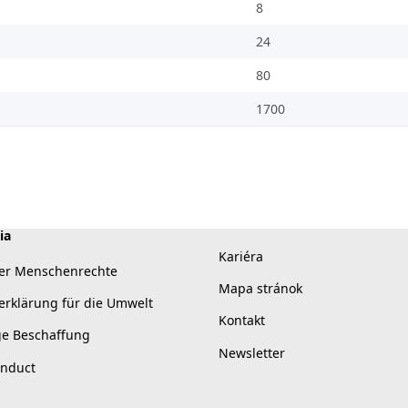
8
24
80
1700
ia
Kariéra
er Menschenrechte
Mapa stránok
erklärung für die Umwelt
Kontakt
ge Beschaffung
Newsletter
onduct