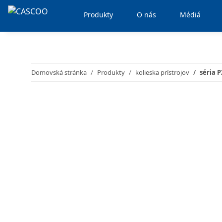
Produkty
O nás
Médiá
Domovská stránka
Produkty
kolieska prístrojov
séria 