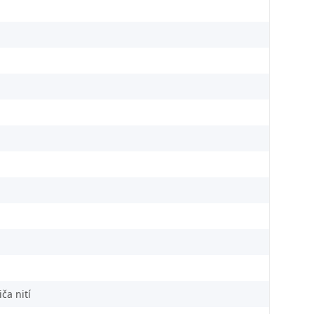
ča nití