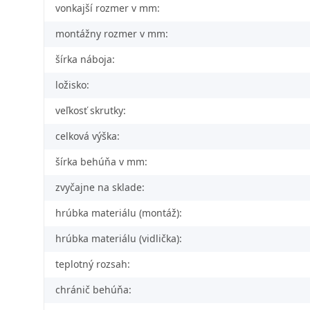
vonkajší rozmer v mm:
montážny rozmer v mm:
šírka náboja:
ložisko:
veľkosť skrutky:
celková výška:
šírka behúňa v mm:
zvyčajne na sklade:
hrúbka materiálu (montáž):
hrúbka materiálu (vidlička):
teplotný rozsah:
chránič behúňa: