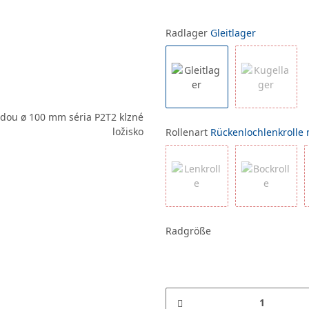
Radlager
Gleitlager
Rollenart
Rückenlochlenkrolle m
Radgröße