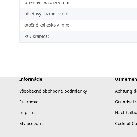
priemer puzdra v mm:
ofsetový rozmer v mm:
otočné koliesko v mm:
ks / krabica:
Informácie
Usmernen
Všeobecné obchodné podmienky
Achtung d
Súkromie
Grundsatz
Imprint
Nachhalti
My account
Code of C