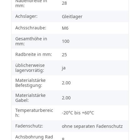
Nabenbreite in
28
mm:
Achslager:
Gleitlager
Achsschraube:
M6
Gesamthöhe in
100
mm:
Radbreite in mm:
25
üblicherweise
ja
lagervorrätig:
Materialstärke
2.00
Befestigung:
Materialstärke
2.00
Gabel:
Temperaturbereic
-20°C bis +60°C
h:
Fadenschutz:
ohne separaten Fadenschutz
Achsbohrung Rad
8