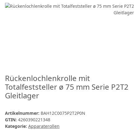
Rückenlochlenkrolle mit
Totalfeststeller ø 75 mm Serie P2T2
Gleitlager
Artikelnummer:
BAH12C0075P2T2P0N
GTIN:
4260390221348
Kategorie:
Apparaterollen