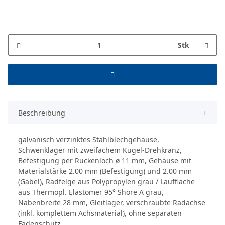
Stk
Beschreibung
galvanisch verzinktes Stahlblechgehäuse,
Schwenklager mit zweifachem Kugel-Drehkranz,
Befestigung per Rückenloch ø 11 mm, Gehäuse mit
Materialstärke 2.00 mm (Befestigung) und 2.00 mm
(Gabel), Radfelge aus Polypropylen grau / Lauffläche
aus Thermopl. Elastomer 95° Shore A grau,
Nabenbreite 28 mm, Gleitlager, verschraubte Radachse
(inkl. komplettem Achsmaterial), ohne separaten
Fadenschutz