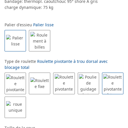
bandage: thermopl. caoutchouc 95° shore A gris
charge dynamique: 75 kg
Palier d'essieu
Palier lisse
Type de roulette
Roulette pivotante à trou dorsal avec
blocage total
Taille de la roue