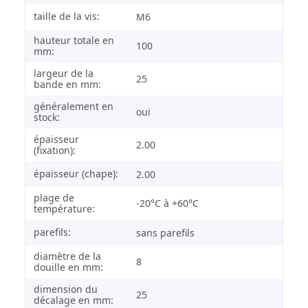
taille de la vis:
M6
hauteur totale en
100
mm:
largeur de la
25
bande en mm:
généralement en
oui
stock:
épaisseur
2.00
(fixation):
épaisseur (chape):
2.00
plage de
-20°C à +60°C
température:
parefils:
sans parefils
diamètre de la
8
douille en mm:
dimension du
25
décalage en mm: