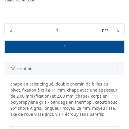
pcs
Déscription
chape en acier zingué, double chemin de billes au
pivot, fixation à œil ø 11 mm, chape avec une épaisseur
de 2.00 mm (fixation) et 2.00 mm (chape), corps en
polypropylène gris / bandage en thermopl. caoutchouc
95° shore A gris, longueur moyeu 28 mm, moyeu lisse,
axe de roue vissé (incl. vis + écrou), sans parefils