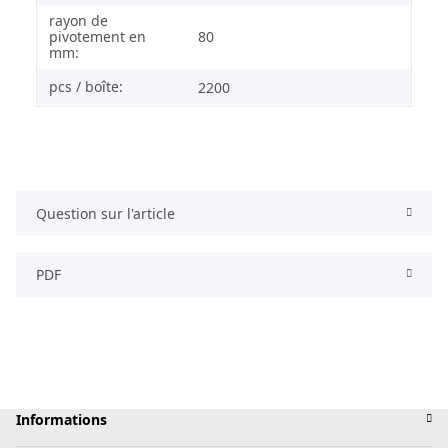
rayon de
pivotement en
80
mm:
pcs / boîte:
2200
Question sur l'article
PDF
Informations