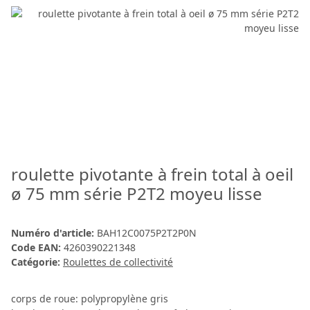
roulette pivotante à frein total à oeil
ø 75 mm série P2T2 moyeu lisse
Numéro d'article:
BAH12C0075P2T2P0N
Code EAN:
4260390221348
Catégorie:
Roulettes de collectivité
corps de roue: polypropylène gris