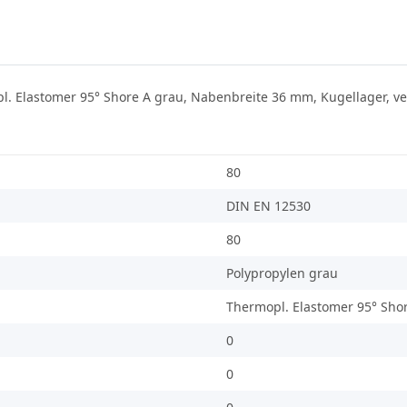
l. Elastomer 95° Shore A grau, Nabenbreite 36 mm, Kugellager, ve
80
DIN EN 12530
80
Polypropylen grau
Thermopl. Elastomer 95° Sho
0
0