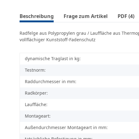
Beschreibung
Frage zum Artikel
PDF (4)
Radfelge aus Polypropylen grau / Lauffläche aus Thermop
vollflächiger Kunststoff-Fadenschutz
dynamische Traglast in kg:
Testnorm:
Raddurchmesser in mm:
Radkörper:
Lauffläche:
Montageart:
Außendurchmesser Montageart in mm:
tatsächliche Befestigung in mm: