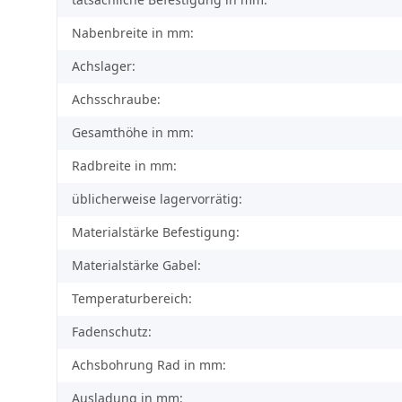
Nabenbreite in mm:
Achslager:
Achsschraube:
Gesamthöhe in mm:
Radbreite in mm:
üblicherweise lagervorrätig:
Materialstärke Befestigung:
Materialstärke Gabel:
Temperaturbereich:
Fadenschutz:
Achsbohrung Rad in mm:
Ausladung in mm: