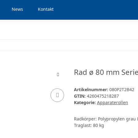
News
Kontakt
Rad ø 80 mm Serie
Artikelnummer:
080P2T2B42
GTIN:
4260475218287
Kategorie:
Apparaterollen
Radkörper: Polypropylen grau 
Traglast: 80 kg