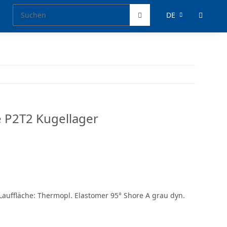
DE
 P2T2 Kugellager
Lauffläche: Thermopl. Elastomer 95° Shore A grau dyn.