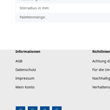
Störradius in mm:
Palettenmenge:
Informationen
Richtlinie
AGB
Achtung d
Datenschutz
Für die U
Impressum
Nachhalti
Mein Konto
Verhalten