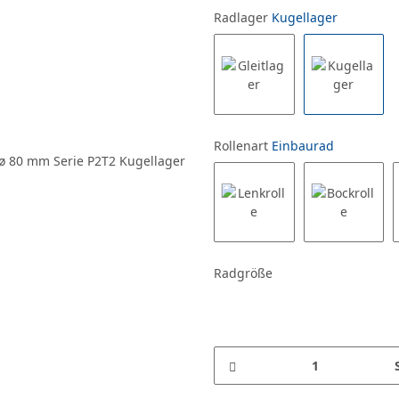
Radlager
Kugellager
Rollenart
Einbaurad
Radgröße