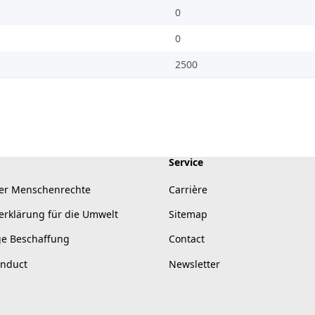
0
0
2500
Service
er Menschenrechte
Carrière
erklärung für die Umwelt
Sitemap
ge Beschaffung
Contact
onduct
Newsletter