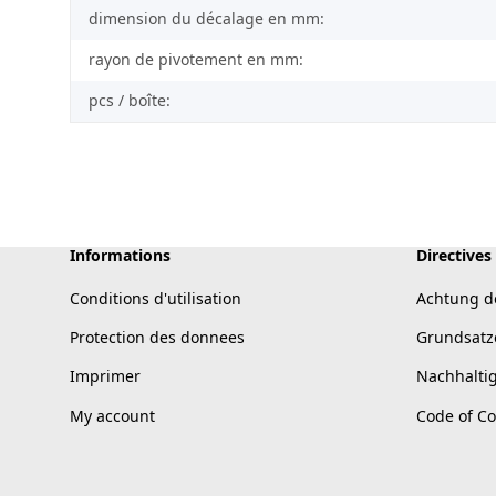
dimension du décalage en mm:
rayon de pivotement en mm:
pcs / boîte:
Informations
Directives
Conditions d'utilisation
Achtung d
Protection des donnees
Grundsatz
Imprimer
Nachhalti
My account
Code of C