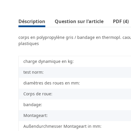
Déscription
Question sur l'article
PDF (4)
corps en polypropylène gris / bandage en thermopl. caout
plastiques
charge dynamique en kg:
test norm:
diamètres des roues en mm:
Corps de roue:
bandage:
Montageart:
Außendurchmesser Montageart in mm: