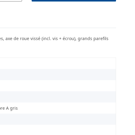
axe de roue vissé (incl. vis + écrou), grands parefils
re A gris