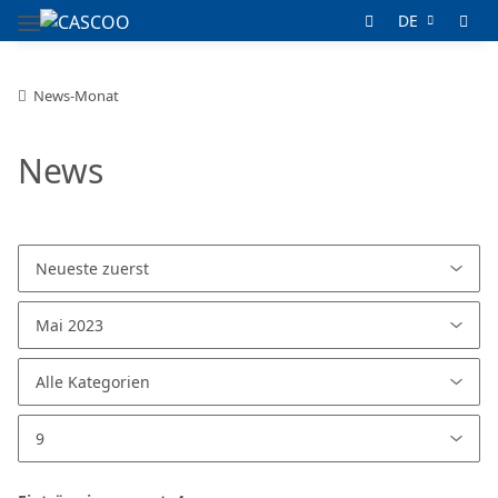
DE
News-Monat
News