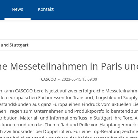
News
Kontakt
 und Stuttgart
he Messeteilnahmen in Paris un
CASCOO
–
2023-05-15 15:09:00
 kann CASCOO bereits jetzt auf zwei erfolgreiche Messeteilnahm
hrenden europäischen Fachmessen für Transport, Logistik und Supp
 Bestandskunden aus ganz Europa einen Eindruck vom aktuellen 
en Fragen zum Unternehmen und Produktportfolio beratend zur 
ribution, Material- und Informationsfluss in Stuttgart ihre Tore
vationen rund um das Thema Rad und Rolle vor. Hauptaugenmerk 
 Zwillingsräder bei Doppelrollen. Für eine Top-Beratung zeichn