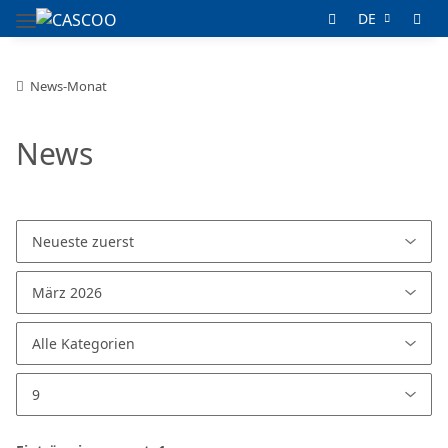
DE
News-Monat
News