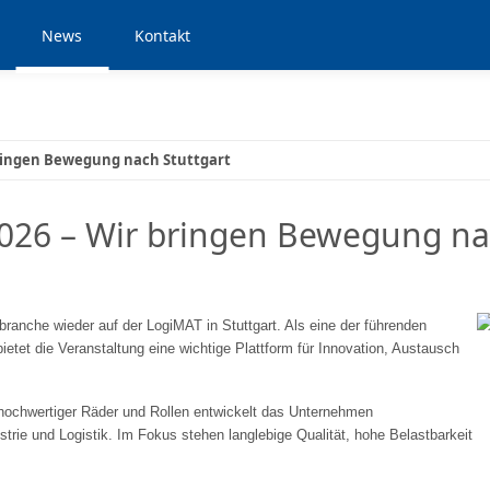
News
Kontakt
bringen Bewegung nach Stuttgart
26 – Wir bringen Bewegung nac
ikbranche wieder auf der LogiMAT in Stuttgart. Als eine der führenden
et die Veranstaltung eine wichtige Plattform für Innovation, Austausch
 hochwertiger Räder und Rollen entwickelt das Unternehmen
strie und Logistik. Im Fokus stehen langlebige Qualität, hohe Belastbarkeit