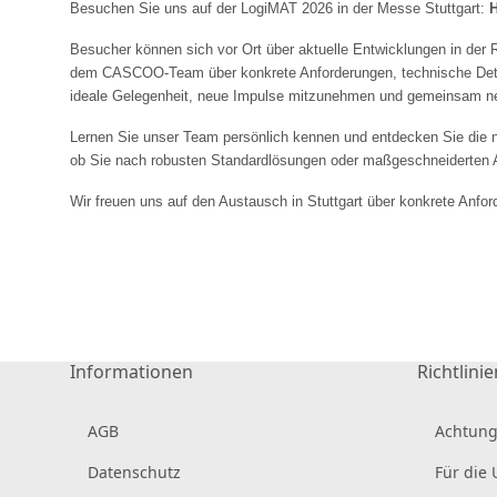
Besuchen Sie uns auf der LogiMAT 2026 in der Messe Stuttgart:
H
Besucher können sich vor Ort über aktuelle Entwicklungen in der Rä
dem CASCOO-Team über konkrete Anforderungen, technische Detail
ideale Gelegenheit, neue Impulse mitzunehmen und gemeinsam neu
Lernen Sie unser Team persönlich kennen und entdecken Sie die n
ob Sie nach robusten Standardlösungen oder maßgeschneiderte
Wir freuen uns auf den Austausch in Stuttgart über konkrete Anfo
Informationen
Richtlinie
AGB
Achtung
Datenschutz
Für die