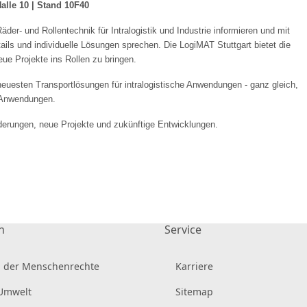
alle 10 | Stand 10F40
der- und Rollentechnik für Intralogistik und Industrie informieren und mit
s und individuelle Lösungen sprechen. Die LogiMAT Stuttgart bietet die
e Projekte ins Rollen zu bringen.
euesten Transportlösungen für intralogistische Anwendungen - ganz gleich,
n Anwendungen.
rderungen, neue Projekte und zukünftige Entwicklungen.
n
Service
 der Menschenrechte
Karriere
 Umwelt
Sitemap