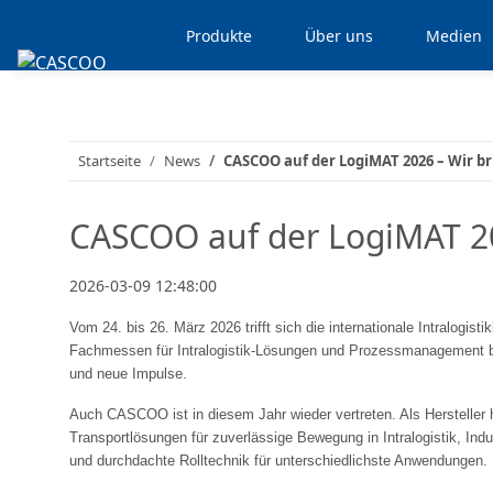
Produkte
Über uns
Medien
Startseite
News
CASCOO auf der LogiMAT 2026 – Wir 
CASCOO auf der LogiMAT 20
2026-03-09 12:48:00
Vom 24. bis 26. März 2026 trifft sich die internationale Intralogist
Fachmessen für Intralogistik-Lösungen und Prozessmanagement biet
und neue Impulse.
Auch CASCOO ist in diesem Jahr wieder vertreten. Als Hersteller
Transportlösungen für zuverlässige Bewegung in Intralogistik, Indu
und durchdachte Rolltechnik für unterschiedlichste Anwendungen.