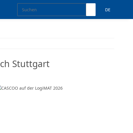
DE
h Stuttgart