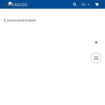
SK
priemyselné kolieska