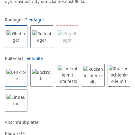
dyn. nosnosť / dynamická nosnosť 80 kg
Radlager
Gleitlager
Rollenart
Lenkrolle
Anschraubplatte
Radgröße