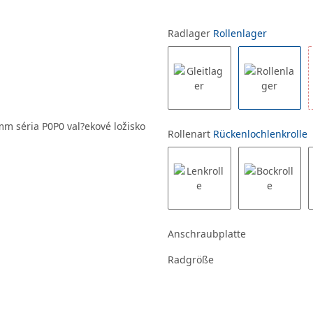
Radlager
Rollenlager
Rollenart
Rückenlochlenkrolle
Anschraubplatte
Radgröße