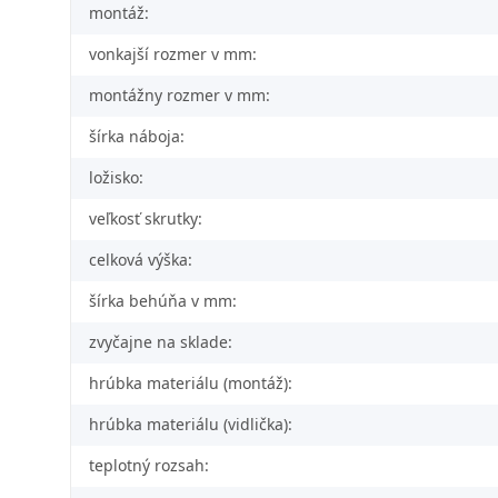
montáž:
vonkajší rozmer v mm:
montážny rozmer v mm:
šírka náboja:
ložisko:
veľkosť skrutky:
celková výška:
šírka behúňa v mm:
zvyčajne na sklade:
hrúbka materiálu (montáž):
hrúbka materiálu (vidlička):
teplotný rozsah: