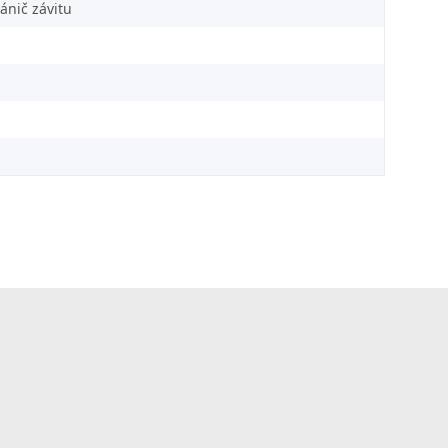
ánič závitu