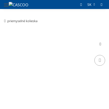
SK
priemyselné kolieska