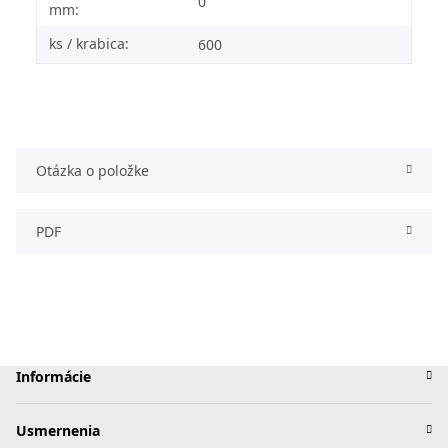
0
mm:
ks / krabica:
600
Otázka o položke
PDF
Informácie
Usmernenia