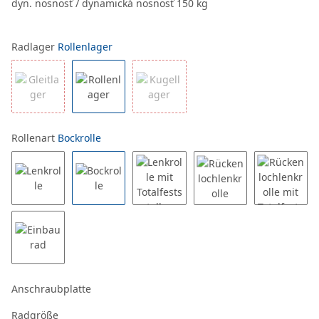
dyn. nosnosť / dynamická nosnosť 150 kg
Radlager
Rollenlager
Rollenart
Bockrolle
Anschraubplatte
Radgröße