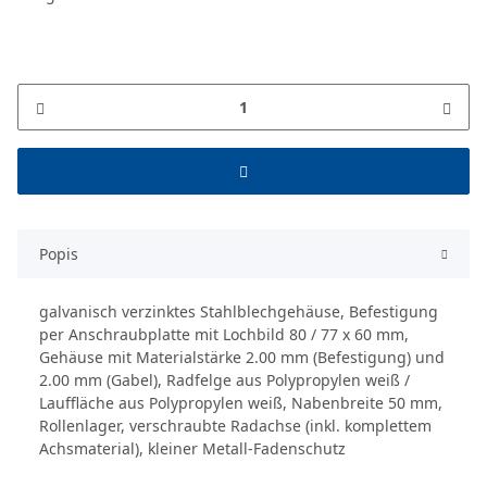
Popis
galvanisch verzinktes Stahlblechgehäuse, Befestigung
per Anschraubplatte mit Lochbild 80 / 77 x 60 mm,
Gehäuse mit Materialstärke 2.00 mm (Befestigung) und
2.00 mm (Gabel), Radfelge aus Polypropylen weiß /
Lauffläche aus Polypropylen weiß, Nabenbreite 50 mm,
Rollenlager, verschraubte Radachse (inkl. komplettem
Achsmaterial), kleiner Metall-Fadenschutz