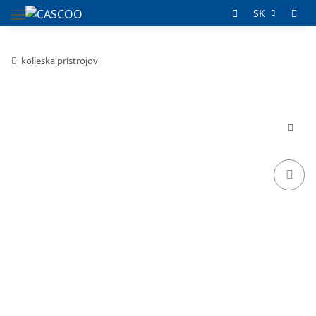
SK
kolieska prístrojov