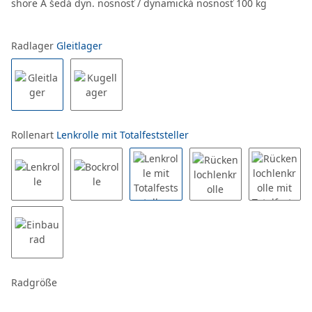
shore A šedá dyn. nosnosť / dynamická nosnosť 100 kg
Radlager
Gleitlager
Rollenart
Lenkrolle mit Totalfeststeller
Radgröße