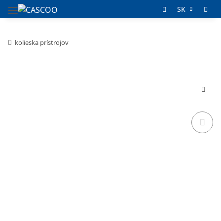
SK
kolieska prístrojov