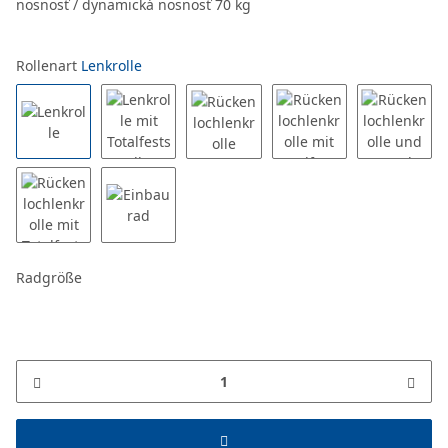
nosnosť / dynamická nosnosť 70 kg
Rollenart
Lenkrolle
Radgröße